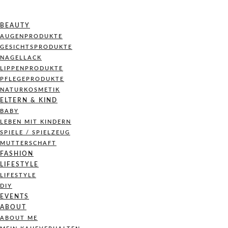
BEAUTY
AUGENPRODUKTE
GESICHTSPRODUKTE
NAGELLACK
LIPPENPRODUKTE
PFLEGEPRODUKTE
NATURKOSMETIK
ELTERN & KIND
BABY
LEBEN MIT KINDERN
SPIELE / SPIELZEUG
MUTTERSCHAFT
FASHION
LIFESTYLE
LIFESTYLE
DIY
EVENTS
ABOUT
ABOUT ME