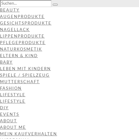
BEAUTY
AUGENPRODUKTE
GESICHTSPRODUKTE
NAGELLACK
LIPPENPRODUKTE
PFLEGEPRODUKTE
NATURKOSMETIK
ELTERN & KIND
BABY
LEBEN MIT KINDERN
SPIELE / SPIELZEUG
MUTTERSCHAFT
FASHION
LIFESTYLE
LIFESTYLE
DIY
EVENTS
ABOUT
ABOUT ME
MEIN KAUFVERHALTEN