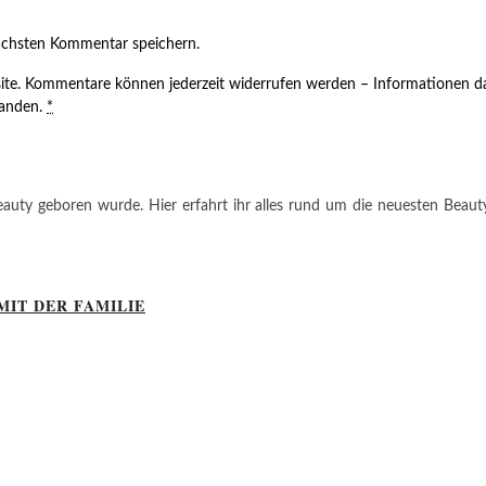
ächsten Kommentar speichern.
ite. Kommentare können jederzeit widerrufen werden – Informationen da
tanden.
*
auty geboren wurde. Hier erfahrt ihr alles rund um die neuesten Beauty-T
MIT DER FAMILIE