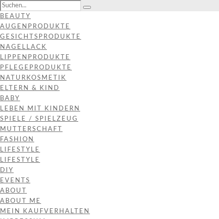
BEAUTY
AUGENPRODUKTE
GESICHTSPRODUKTE
NAGELLACK
LIPPENPRODUKTE
PFLEGEPRODUKTE
NATURKOSMETIK
ELTERN & KIND
BABY
LEBEN MIT KINDERN
SPIELE / SPIELZEUG
MUTTERSCHAFT
FASHION
LIFESTYLE
LIFESTYLE
DIY
EVENTS
ABOUT
ABOUT ME
MEIN KAUFVERHALTEN