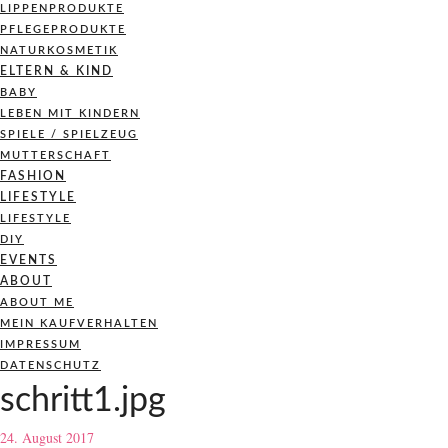
LIPPENPRODUKTE
PFLEGEPRODUKTE
NATURKOSMETIK
ELTERN & KIND
BABY
LEBEN MIT KINDERN
SPIELE / SPIELZEUG
MUTTERSCHAFT
FASHION
LIFESTYLE
LIFESTYLE
DIY
EVENTS
ABOUT
ABOUT ME
MEIN KAUFVERHALTEN
IMPRESSUM
DATENSCHUTZ
schritt1.jpg
24. August 2017