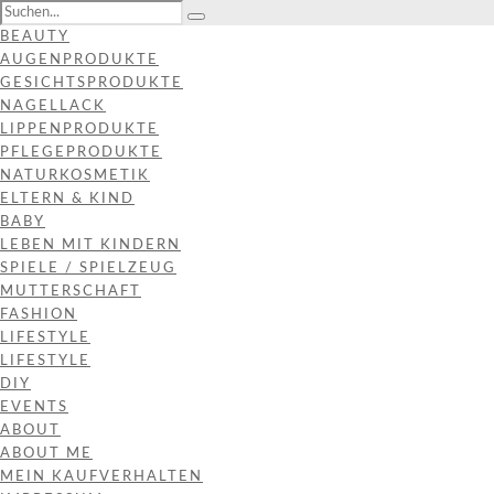
BEAUTY
AUGENPRODUKTE
GESICHTSPRODUKTE
NAGELLACK
LIPPENPRODUKTE
PFLEGEPRODUKTE
NATURKOSMETIK
ELTERN & KIND
BABY
LEBEN MIT KINDERN
SPIELE / SPIELZEUG
MUTTERSCHAFT
FASHION
LIFESTYLE
LIFESTYLE
DIY
EVENTS
ABOUT
ABOUT ME
MEIN KAUFVERHALTEN