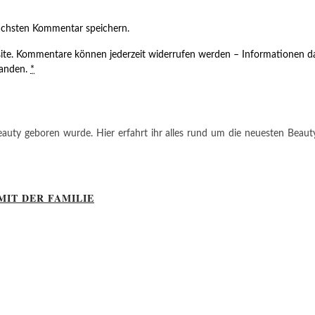
ächsten Kommentar speichern.
ite. Kommentare können jederzeit widerrufen werden – Informationen da
tanden.
*
auty geboren wurde. Hier erfahrt ihr alles rund um die neuesten Beauty-T
MIT DER FAMILIE