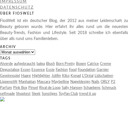
IMPRESSUM
DATENSCHUTZ
ÜBER FIOSWELT
FiosWelt ist ein deutscher Blog, der 2012 aus meiner Leidenschaft zu
Beauty geboren wurde. Hier erfahrt ihr alles rund um die neuesten
Beauty-Trends, Fashion und Lifestyle. Seit 2018 schreibe ich ebenfalls
über alls rund ums Familienleben.
ARCHIV
Archiv
TAGS
Alverde
aufgebraucht
balea
Blush
Born Pretty
Boxen
Catrice
Creme
Degustabox
Essen
Essence
Essie
Fashion
Food
Foundation
Garnier
Gewinnspiel
Haare
Highlighter
Jolifin
Kiko
Konad
L'Oréal
Lidschatten
Lippenstift
Manhattan
Mascara
Maybelline
Nageldesign
Nails
ORLY
P2
Parfüm
Pink Box
Pinsel
Rival de Loop
Sally Hansen
Schaebens
Schmuck
selfmade
Shoptest
Sleek
Sonstiges
ToyFan Club
trend it up