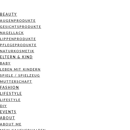
BEAUTY
AUGENPRODUKTE
GESICHTSPRODUKTE
NAGELLACK
LIPPENPRODUKTE
PFLEGEPRODUKTE
NATURKOSMETIK
ELTERN & KIND
BABY
LEBEN MIT KINDERN
SPIELE / SPIELZEUG
MUTTERSCHAFT
FASHION
LIFESTYLE
LIFESTYLE
DIY
EVENTS
ABOUT
ABOUT ME