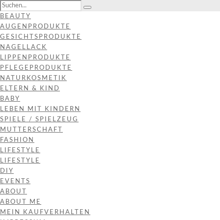
BEAUTY
AUGENPRODUKTE
GESICHTSPRODUKTE
NAGELLACK
LIPPENPRODUKTE
PFLEGEPRODUKTE
NATURKOSMETIK
ELTERN & KIND
BABY
LEBEN MIT KINDERN
SPIELE / SPIELZEUG
MUTTERSCHAFT
FASHION
LIFESTYLE
LIFESTYLE
DIY
EVENTS
ABOUT
ABOUT ME
MEIN KAUFVERHALTEN