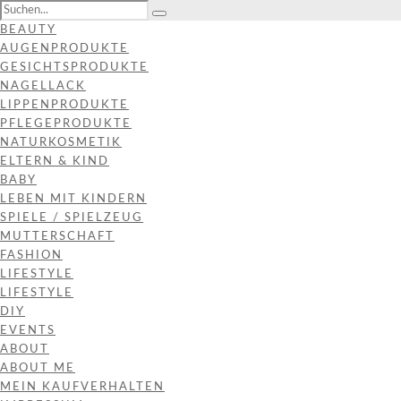
BEAUTY
AUGENPRODUKTE
GESICHTSPRODUKTE
NAGELLACK
LIPPENPRODUKTE
PFLEGEPRODUKTE
NATURKOSMETIK
ELTERN & KIND
BABY
LEBEN MIT KINDERN
SPIELE / SPIELZEUG
MUTTERSCHAFT
FASHION
LIFESTYLE
LIFESTYLE
DIY
EVENTS
ABOUT
ABOUT ME
MEIN KAUFVERHALTEN