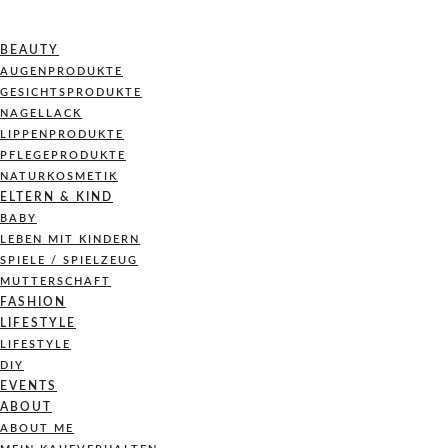
BEAUTY
AUGENPRODUKTE
GESICHTSPRODUKTE
NAGELLACK
LIPPENPRODUKTE
PFLEGEPRODUKTE
NATURKOSMETIK
ELTERN & KIND
BABY
LEBEN MIT KINDERN
SPIELE / SPIELZEUG
MUTTERSCHAFT
FASHION
LIFESTYLE
LIFESTYLE
DIY
EVENTS
ABOUT
ABOUT ME