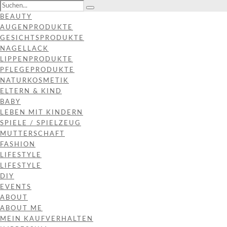
BEAUTY
AUGENPRODUKTE
GESICHTSPRODUKTE
NAGELLACK
LIPPENPRODUKTE
PFLEGEPRODUKTE
NATURKOSMETIK
ELTERN & KIND
BABY
LEBEN MIT KINDERN
SPIELE / SPIELZEUG
MUTTERSCHAFT
FASHION
LIFESTYLE
LIFESTYLE
DIY
EVENTS
ABOUT
ABOUT ME
MEIN KAUFVERHALTEN