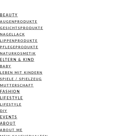
BEAUTY
AUGENPRODUKTE
GESICHTSPRODUKTE
NAGELLACK
LIPPENPRODUKTE
PFLEGEPRODUKTE
NATURKOSMETIK
ELTERN & KIND
BABY
LEBEN MIT KINDERN
SPIELE / SPIELZEUG
MUTTERSCHAFT
FASHION
LIFESTYLE
LIFESTYLE
DIY
EVENTS
ABOUT
ABOUT ME