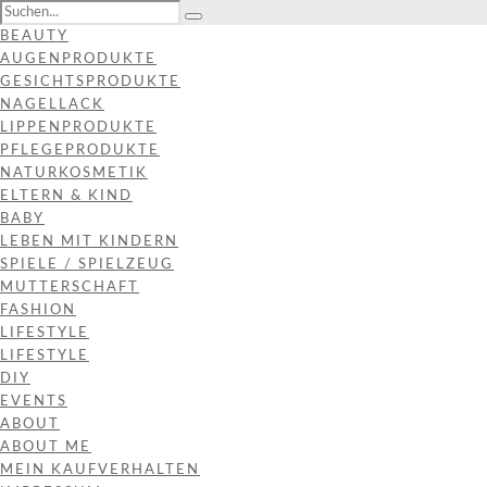
BEAUTY
AUGENPRODUKTE
GESICHTSPRODUKTE
NAGELLACK
LIPPENPRODUKTE
PFLEGEPRODUKTE
NATURKOSMETIK
ELTERN & KIND
BABY
LEBEN MIT KINDERN
SPIELE / SPIELZEUG
MUTTERSCHAFT
FASHION
LIFESTYLE
LIFESTYLE
DIY
EVENTS
ABOUT
ABOUT ME
MEIN KAUFVERHALTEN