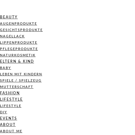
BEAUTY
AUGENPRODUKTE
GESICHTSPRODUKTE
NAGELLACK
LIPPENPRODUKTE
PFLEGEPRODUKTE
NATURKOSMETIK
ELTERN & KIND
BABY
LEBEN MIT KINDERN
SPIELE / SPIELZEUG
MUTTERSCHAFT
FASHION
LIFESTYLE
LIFESTYLE
DIY
EVENTS
ABOUT
ABOUT ME