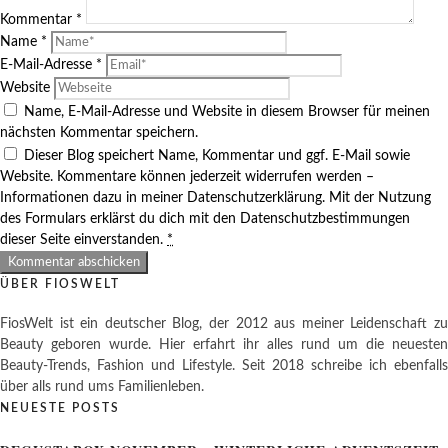
Kommentar
*
Name
*
E-Mail-Adresse
*
Website
Name, E-Mail-Adresse und Website in diesem Browser für meinen
nächsten Kommentar speichern.
Dieser Blog speichert Name, Kommentar und ggf. E-Mail sowie
Website. Kommentare können jederzeit widerrufen werden –
Informationen dazu in meiner Datenschutzerklärung. Mit der Nutzung
des Formulars erklärst du dich mit den Datenschutzbestimmungen
dieser Seite einverstanden.
*
ÜBER FIOSWELT
FiosWelt ist ein deutscher Blog, der 2012 aus meiner Leidenschaft zu
Beauty geboren wurde. Hier erfahrt ihr alles rund um die neuesten
Beauty-Trends, Fashion und Lifestyle. Seit 2018 schreibe ich ebenfalls
über alls rund ums Familienleben.
NEUESTE POSTS