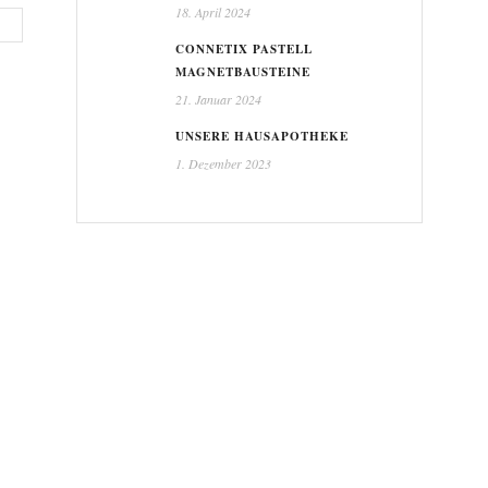
18. April 2024
CONNETIX PASTELL
MAGNETBAUSTEINE
21. Januar 2024
UNSERE HAUSAPOTHEKE
1. Dezember 2023