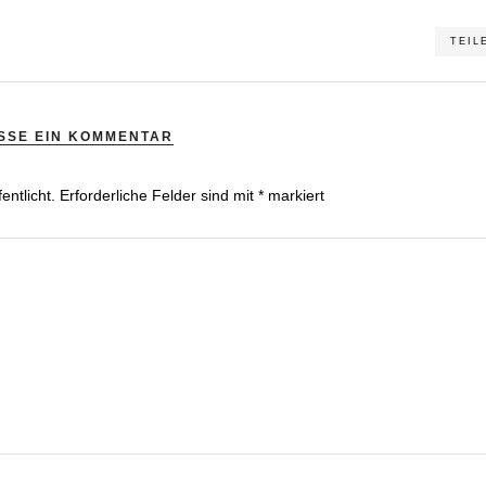
TEIL
SSE EIN KOMMENTAR
entlicht.
Erforderliche Felder sind mit
*
markiert