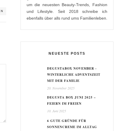
um die neuesten Beauty-Trends, Fashion
und Lifestyle. Seit 2018 schreibe ich
EN
ebenfalls über alls rund ums Familienleben.
NEUESTE POSTS
DEGUSTABOX NOVEMBER -
WINTERLICHE ADVENTSZEIT
MIT DER FAMILIE
20. November 2025
DEGUSTA BOX JUNI 2025 –
FEIERN IM FREIEN
10. Juni 2025
6 GUTE GRÜNDE FÜR
SONNENCREME IM ALLTAG