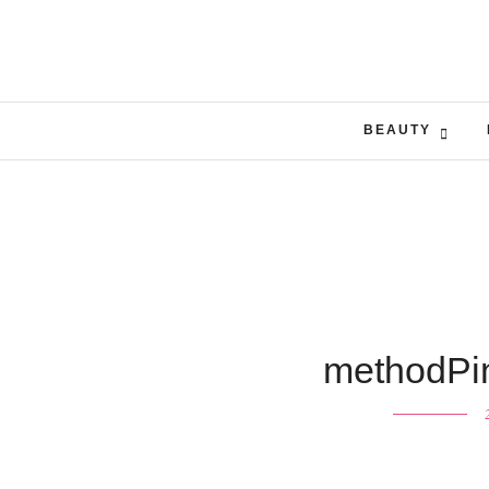
BEAUTY
methodPin