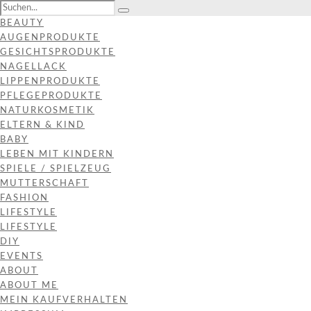
BEAUTY
AUGENPRODUKTE
GESICHTSPRODUKTE
NAGELLACK
LIPPENPRODUKTE
PFLEGEPRODUKTE
NATURKOSMETIK
ELTERN & KIND
BABY
LEBEN MIT KINDERN
SPIELE / SPIELZEUG
MUTTERSCHAFT
FASHION
LIFESTYLE
LIFESTYLE
DIY
EVENTS
ABOUT
ABOUT ME
MEIN KAUFVERHALTEN