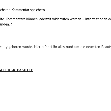
ächsten Kommentar speichern.
ite. Kommentare können jederzeit widerrufen werden – Informationen da
tanden.
*
auty geboren wurde. Hier erfahrt ihr alles rund um die neuesten Beauty-T
MIT DER FAMILIE