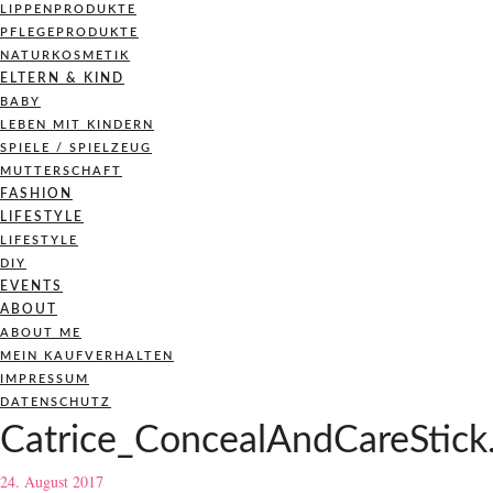
LIPPENPRODUKTE
PFLEGEPRODUKTE
NATURKOSMETIK
ELTERN & KIND
BABY
LEBEN MIT KINDERN
SPIELE / SPIELZEUG
MUTTERSCHAFT
FASHION
LIFESTYLE
LIFESTYLE
DIY
EVENTS
ABOUT
ABOUT ME
MEIN KAUFVERHALTEN
IMPRESSUM
DATENSCHUTZ
Catrice_ConcealAndCareStick.
24. August 2017