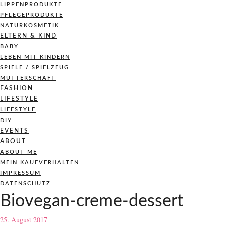
LIPPENPRODUKTE
PFLEGEPRODUKTE
NATURKOSMETIK
ELTERN & KIND
BABY
LEBEN MIT KINDERN
SPIELE / SPIELZEUG
MUTTERSCHAFT
FASHION
LIFESTYLE
LIFESTYLE
DIY
EVENTS
ABOUT
ABOUT ME
MEIN KAUFVERHALTEN
IMPRESSUM
DATENSCHUTZ
Biovegan-creme-dessert
25. August 2017