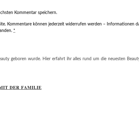
ächsten Kommentar speichern.
ite. Kommentare können jederzeit widerrufen werden – Informationen da
tanden.
*
auty geboren wurde. Hier erfahrt ihr alles rund um die neuesten Beauty-T
MIT DER FAMILIE