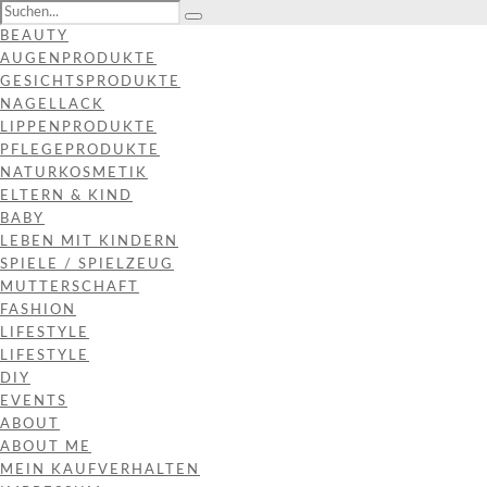
BEAUTY
AUGENPRODUKTE
GESICHTSPRODUKTE
NAGELLACK
LIPPENPRODUKTE
PFLEGEPRODUKTE
NATURKOSMETIK
ELTERN & KIND
BABY
LEBEN MIT KINDERN
SPIELE / SPIELZEUG
MUTTERSCHAFT
FASHION
LIFESTYLE
LIFESTYLE
DIY
EVENTS
ABOUT
ABOUT ME
MEIN KAUFVERHALTEN