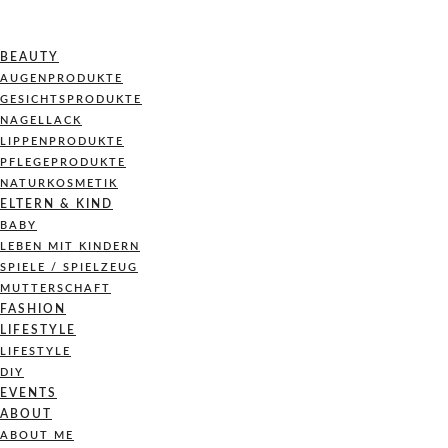
BEAUTY
AUGENPRODUKTE
GESICHTSPRODUKTE
NAGELLACK
LIPPENPRODUKTE
PFLEGEPRODUKTE
NATURKOSMETIK
ELTERN & KIND
BABY
LEBEN MIT KINDERN
SPIELE / SPIELZEUG
MUTTERSCHAFT
FASHION
LIFESTYLE
LIFESTYLE
DIY
EVENTS
ABOUT
ABOUT ME