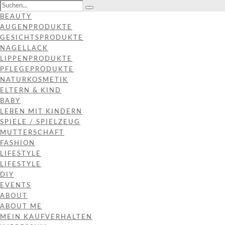
BEAUTY
AUGENPRODUKTE
GESICHTSPRODUKTE
NAGELLACK
LIPPENPRODUKTE
PFLEGEPRODUKTE
NATURKOSMETIK
ELTERN & KIND
BABY
LEBEN MIT KINDERN
SPIELE / SPIELZEUG
MUTTERSCHAFT
FASHION
LIFESTYLE
LIFESTYLE
DIY
EVENTS
ABOUT
ABOUT ME
MEIN KAUFVERHALTEN