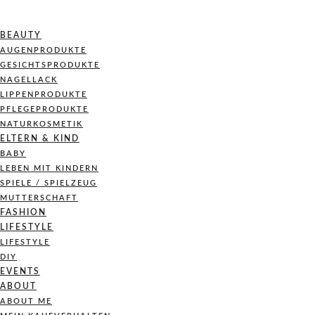
BEAUTY
AUGENPRODUKTE
GESICHTSPRODUKTE
NAGELLACK
LIPPENPRODUKTE
PFLEGEPRODUKTE
NATURKOSMETIK
ELTERN & KIND
BABY
LEBEN MIT KINDERN
SPIELE / SPIELZEUG
MUTTERSCHAFT
FASHION
LIFESTYLE
LIFESTYLE
DIY
EVENTS
ABOUT
ABOUT ME