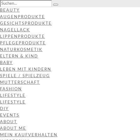
BEAUTY
AUGENPRODUKTE
GESICHTSPRODUKTE
NAGELLACK
LIPPENPRODUKTE
PFLEGEPRODUKTE
NATURKOSMETIK
ELTERN & KIND
BABY
LEBEN MIT KINDERN
SPIELE / SPIELZEUG
MUTTERSCHAFT
FASHION
LIFESTYLE
LIFESTYLE
DIY
EVENTS
ABOUT
ABOUT ME
MEIN KAUFVERHALTEN