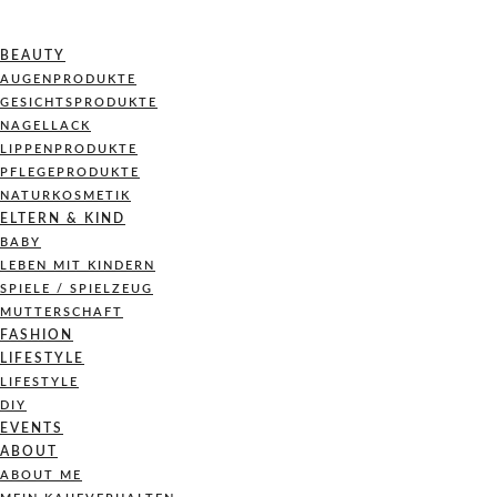
BEAUTY
AUGENPRODUKTE
GESICHTSPRODUKTE
NAGELLACK
LIPPENPRODUKTE
PFLEGEPRODUKTE
NATURKOSMETIK
ELTERN & KIND
BABY
LEBEN MIT KINDERN
SPIELE / SPIELZEUG
MUTTERSCHAFT
FASHION
LIFESTYLE
LIFESTYLE
DIY
EVENTS
ABOUT
ABOUT ME