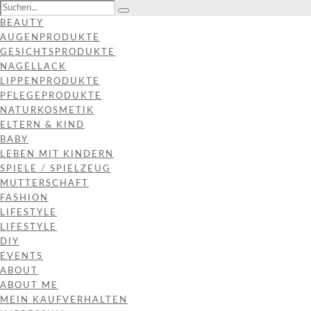
BEAUTY
AUGENPRODUKTE
GESICHTSPRODUKTE
NAGELLACK
LIPPENPRODUKTE
PFLEGEPRODUKTE
NATURKOSMETIK
ELTERN & KIND
BABY
LEBEN MIT KINDERN
SPIELE / SPIELZEUG
MUTTERSCHAFT
FASHION
LIFESTYLE
LIFESTYLE
DIY
EVENTS
ABOUT
ABOUT ME
MEIN KAUFVERHALTEN