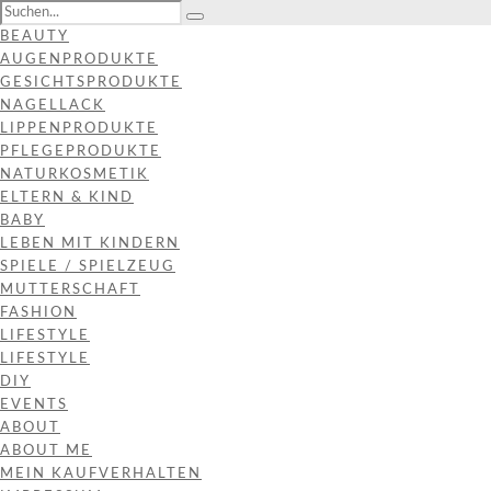
BEAUTY
AUGENPRODUKTE
GESICHTSPRODUKTE
NAGELLACK
LIPPENPRODUKTE
PFLEGEPRODUKTE
NATURKOSMETIK
ELTERN & KIND
BABY
LEBEN MIT KINDERN
SPIELE / SPIELZEUG
MUTTERSCHAFT
FASHION
LIFESTYLE
LIFESTYLE
DIY
EVENTS
ABOUT
ABOUT ME
MEIN KAUFVERHALTEN