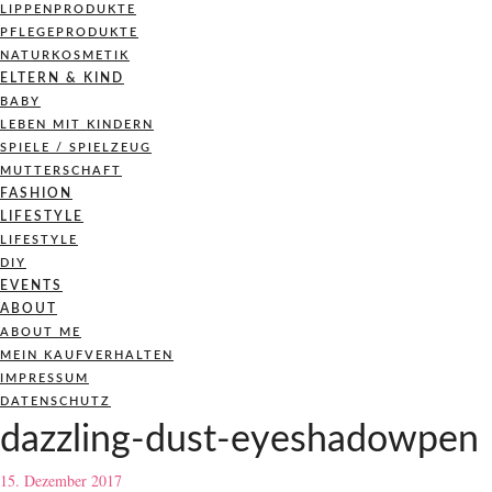
LIPPENPRODUKTE
PFLEGEPRODUKTE
NATURKOSMETIK
ELTERN & KIND
BABY
LEBEN MIT KINDERN
SPIELE / SPIELZEUG
MUTTERSCHAFT
FASHION
LIFESTYLE
LIFESTYLE
DIY
EVENTS
ABOUT
ABOUT ME
MEIN KAUFVERHALTEN
IMPRESSUM
DATENSCHUTZ
dazzling-dust-eyeshadowpen
15. Dezember 2017