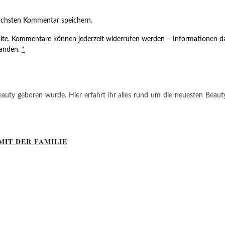
ächsten Kommentar speichern.
ite. Kommentare können jederzeit widerrufen werden – Informationen da
tanden.
*
auty geboren wurde. Hier erfahrt ihr alles rund um die neuesten Beauty-T
MIT DER FAMILIE