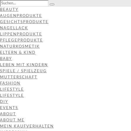
BEAUTY
AUGENPRODUKTE
GESICHTSPRODUKTE
NAGELLACK
LIPPENPRODUKTE
PFLEGEPRODUKTE
NATURKOSMETIK
ELTERN & KIND
BABY
LEBEN MIT KINDERN
SPIELE / SPIELZEUG
MUTTERSCHAFT
FASHION
LIFESTYLE
LIFESTYLE
DIY
EVENTS
ABOUT
ABOUT ME
MEIN KAUFVERHALTEN