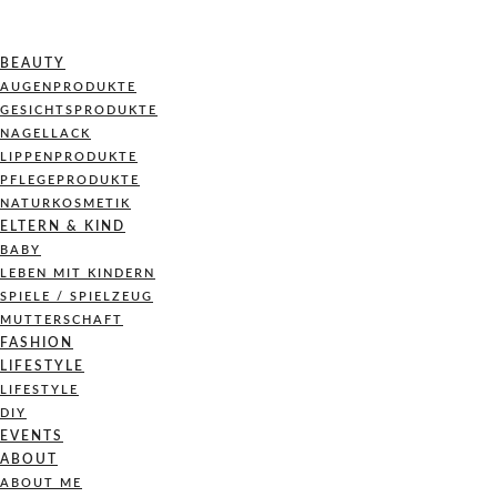
BEAUTY
AUGENPRODUKTE
GESICHTSPRODUKTE
NAGELLACK
LIPPENPRODUKTE
PFLEGEPRODUKTE
NATURKOSMETIK
ELTERN & KIND
BABY
LEBEN MIT KINDERN
SPIELE / SPIELZEUG
MUTTERSCHAFT
FASHION
LIFESTYLE
LIFESTYLE
DIY
EVENTS
ABOUT
ABOUT ME