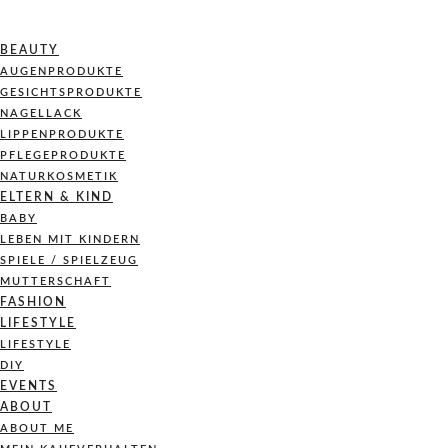
BEAUTY
AUGENPRODUKTE
GESICHTSPRODUKTE
NAGELLACK
LIPPENPRODUKTE
PFLEGEPRODUKTE
NATURKOSMETIK
ELTERN & KIND
BABY
LEBEN MIT KINDERN
SPIELE / SPIELZEUG
MUTTERSCHAFT
FASHION
LIFESTYLE
LIFESTYLE
DIY
EVENTS
ABOUT
ABOUT ME