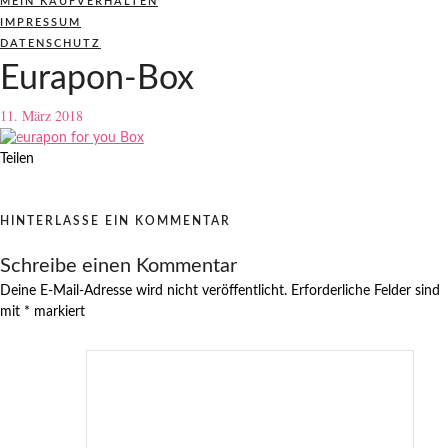
MEIN KAUFVERHALTEN
IMPRESSUM
DATENSCHUTZ
Eurapon-Box
11. März 2018
Teilen
HINTERLASSE EIN KOMMENTAR
Schreibe einen Kommentar
Deine E-Mail-Adresse wird nicht veröffentlicht.
Erforderliche Felder sind
mit
*
markiert