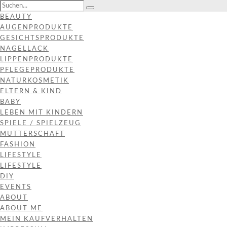
BEAUTY
AUGENPRODUKTE
GESICHTSPRODUKTE
NAGELLACK
LIPPENPRODUKTE
PFLEGEPRODUKTE
NATURKOSMETIK
ELTERN & KIND
BABY
LEBEN MIT KINDERN
SPIELE / SPIELZEUG
MUTTERSCHAFT
FASHION
LIFESTYLE
LIFESTYLE
DIY
EVENTS
ABOUT
ABOUT ME
MEIN KAUFVERHALTEN