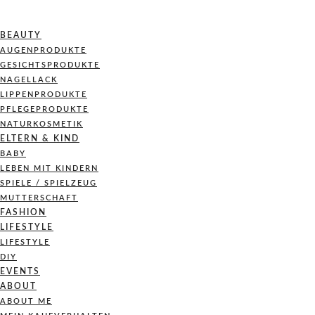
BEAUTY
AUGENPRODUKTE
GESICHTSPRODUKTE
NAGELLACK
LIPPENPRODUKTE
PFLEGEPRODUKTE
NATURKOSMETIK
ELTERN & KIND
BABY
LEBEN MIT KINDERN
SPIELE / SPIELZEUG
MUTTERSCHAFT
FASHION
LIFESTYLE
LIFESTYLE
DIY
EVENTS
ABOUT
ABOUT ME