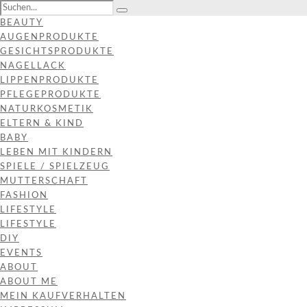
BEAUTY
AUGENPRODUKTE
GESICHTSPRODUKTE
NAGELLACK
LIPPENPRODUKTE
PFLEGEPRODUKTE
NATURKOSMETIK
ELTERN & KIND
BABY
LEBEN MIT KINDERN
SPIELE / SPIELZEUG
MUTTERSCHAFT
FASHION
LIFESTYLE
LIFESTYLE
DIY
EVENTS
ABOUT
ABOUT ME
MEIN KAUFVERHALTEN