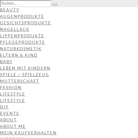
BEAUTY
AUGENPRODUKTE
GESICHTSPRODUKTE
NAGELLACK
LIPPENPRODUKTE
PFLEGEPRODUKTE
NATURKOSMETIK
ELTERN & KIND
BABY
LEBEN MIT KINDERN
SPIELE / SPIELZEUG
MUTTERSCHAFT
FASHION
LIFESTYLE
LIFESTYLE
DIY
EVENTS
ABOUT
ABOUT ME
MEIN KAUFVERHALTEN