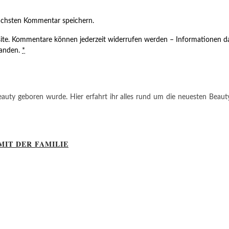
ächsten Kommentar speichern.
ite. Kommentare können jederzeit widerrufen werden – Informationen da
tanden.
*
auty geboren wurde. Hier erfahrt ihr alles rund um die neuesten Beauty-T
MIT DER FAMILIE