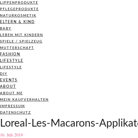
LIPPENPRODUKTE
PFLEGEPRODUKTE
NATURKOSMETIK
ELTERN & KIND
BABY
LEBEN MIT KINDERN
SPIELE / SPIELZEUG
MUTTERSCHAFT
FASHION
LIFESTYLE
LIFESTYLE
DIY
EVENTS
ABOUT
ABOUT ME
MEIN KAUFVERHALTEN
IMPRESSUM
DATENSCHUTZ
Loreal-Les-Macarons-Applikat
16. Juli 2019