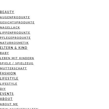
BEAUTY
AUGENPRODUKTE
GESICHTSPRODUKTE
NAGELLACK
LIPPENPRODUKTE
PFLEGEPRODUKTE
NATURKOSMETIK
ELTERN & KIND
BABY
LEBEN MIT KINDERN
SPIELE / SPIELZEUG
MUTTERSCHAFT
FASHION
LIFESTYLE
LIFESTYLE
DIY
EVENTS
ABOUT
ABOUT ME