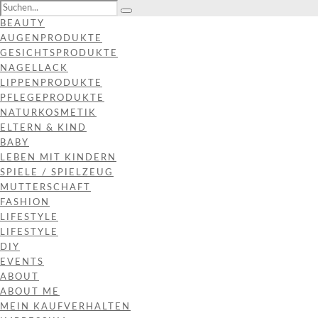
BEAUTY
AUGENPRODUKTE
GESICHTSPRODUKTE
NAGELLACK
LIPPENPRODUKTE
PFLEGEPRODUKTE
NATURKOSMETIK
ELTERN & KIND
BABY
LEBEN MIT KINDERN
SPIELE / SPIELZEUG
MUTTERSCHAFT
FASHION
LIFESTYLE
LIFESTYLE
DIY
EVENTS
ABOUT
ABOUT ME
MEIN KAUFVERHALTEN