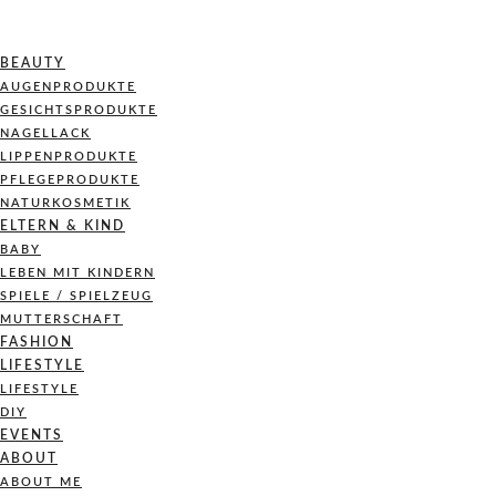
BEAUTY
AUGENPRODUKTE
GESICHTSPRODUKTE
NAGELLACK
LIPPENPRODUKTE
PFLEGEPRODUKTE
NATURKOSMETIK
ELTERN & KIND
BABY
LEBEN MIT KINDERN
SPIELE / SPIELZEUG
MUTTERSCHAFT
FASHION
LIFESTYLE
LIFESTYLE
DIY
EVENTS
ABOUT
ABOUT ME