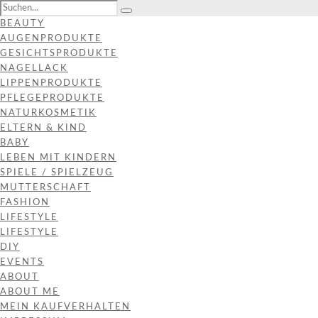
BEAUTY
AUGENPRODUKTE
GESICHTSPRODUKTE
NAGELLACK
LIPPENPRODUKTE
PFLEGEPRODUKTE
NATURKOSMETIK
ELTERN & KIND
BABY
LEBEN MIT KINDERN
SPIELE / SPIELZEUG
MUTTERSCHAFT
FASHION
LIFESTYLE
LIFESTYLE
DIY
EVENTS
ABOUT
ABOUT ME
MEIN KAUFVERHALTEN