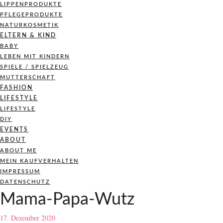
LIPPENPRODUKTE
PFLEGEPRODUKTE
NATURKOSMETIK
ELTERN & KIND
BABY
LEBEN MIT KINDERN
SPIELE / SPIELZEUG
MUTTERSCHAFT
FASHION
LIFESTYLE
LIFESTYLE
DIY
EVENTS
ABOUT
ABOUT ME
MEIN KAUFVERHALTEN
IMPRESSUM
DATENSCHUTZ
Mama-Papa-Wutz
17. Dezember 2020