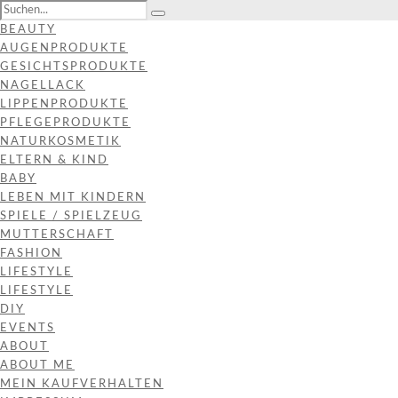
BEAUTY
AUGENPRODUKTE
GESICHTSPRODUKTE
NAGELLACK
LIPPENPRODUKTE
PFLEGEPRODUKTE
NATURKOSMETIK
ELTERN & KIND
BABY
LEBEN MIT KINDERN
SPIELE / SPIELZEUG
MUTTERSCHAFT
FASHION
LIFESTYLE
LIFESTYLE
DIY
EVENTS
ABOUT
ABOUT ME
MEIN KAUFVERHALTEN