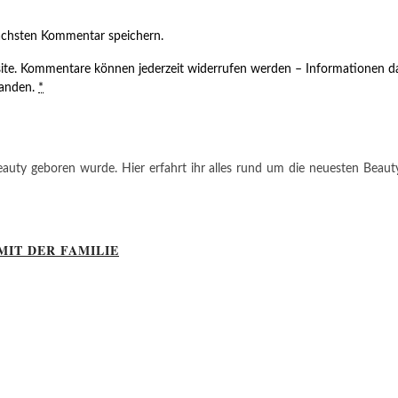
ächsten Kommentar speichern.
ite. Kommentare können jederzeit widerrufen werden – Informationen da
tanden.
*
auty geboren wurde. Hier erfahrt ihr alles rund um die neuesten Beauty-T
MIT DER FAMILIE