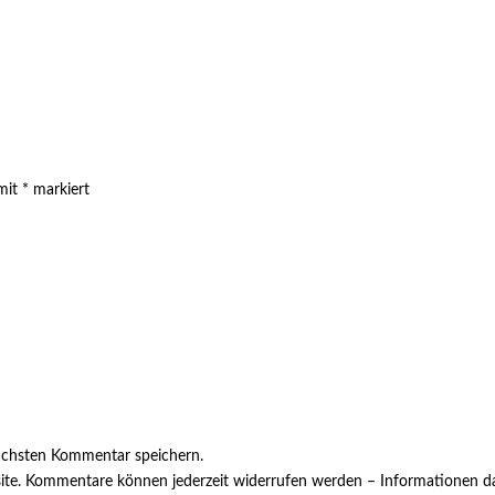
 mit
*
markiert
ächsten Kommentar speichern.
ite. Kommentare können jederzeit widerrufen werden – Informationen da