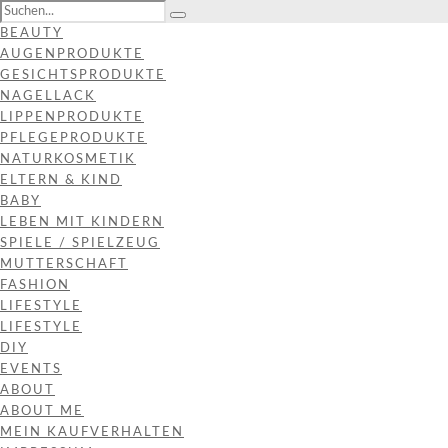
BEAUTY
AUGENPRODUKTE
GESICHTSPRODUKTE
NAGELLACK
LIPPENPRODUKTE
PFLEGEPRODUKTE
NATURKOSMETIK
ELTERN & KIND
BABY
LEBEN MIT KINDERN
SPIELE / SPIELZEUG
MUTTERSCHAFT
FASHION
LIFESTYLE
LIFESTYLE
DIY
EVENTS
ABOUT
ABOUT ME
MEIN KAUFVERHALTEN