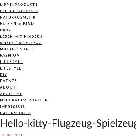
LIPPENPRODUKTE
PFLEGEPRODUKTE
NATURKOSMETIK
ELTERN & KIND
BABY
LEBEN MIT KINDERN
SPIELE / SPIELZEUG
MUTTERSCHAFT
FASHION
LIFESTYLE
LIFESTYLE
DIY
EVENTS
ABOUT
ABOUT ME
MEIN KAUFVERHALTEN
IMPRESSUM
DATENSCHUTZ
Hello-kitty-Flugzeug-Spielzeu
27. Juli 2021