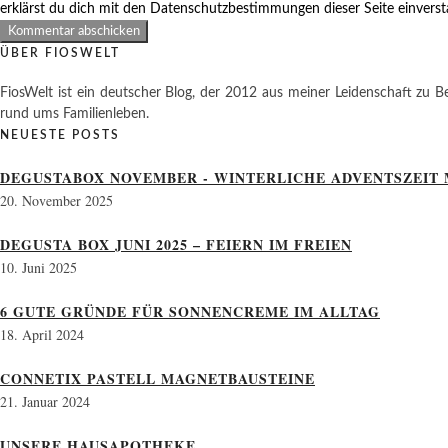
erklärst du dich mit den Datenschutzbestimmungen dieser Seite einvers
ÜBER FIOSWELT
FiosWelt ist ein deutscher Blog, der 2012 aus meiner Leidenschaft zu Be
rund ums Familienleben.
NEUESTE POSTS
DEGUSTABOX NOVEMBER - WINTERLICHE ADVENTSZEIT 
20. November 2025
DEGUSTA BOX JUNI 2025 – FEIERN IM FREIEN
10. Juni 2025
6 GUTE GRÜNDE FÜR SONNENCREME IM ALLTAG
18. April 2024
CONNETIX PASTELL MAGNETBAUSTEINE
21. Januar 2024
UNSERE HAUSAPOTHEKE