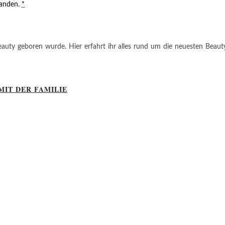
tanden.
*
auty geboren wurde. Hier erfahrt ihr alles rund um die neuesten Beauty-T
MIT DER FAMILIE