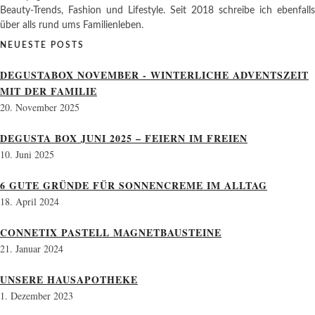
Beauty-Trends, Fashion und Lifestyle. Seit 2018 schreibe ich ebenfalls
über alls rund ums Familienleben.
NEUESTE POSTS
DEGUSTABOX NOVEMBER - WINTERLICHE ADVENTSZEIT
MIT DER FAMILIE
20. November 2025
DEGUSTA BOX JUNI 2025 – FEIERN IM FREIEN
10. Juni 2025
6 GUTE GRÜNDE FÜR SONNENCREME IM ALLTAG
18. April 2024
CONNETIX PASTELL MAGNETBAUSTEINE
21. Januar 2024
UNSERE HAUSAPOTHEKE
1. Dezember 2023