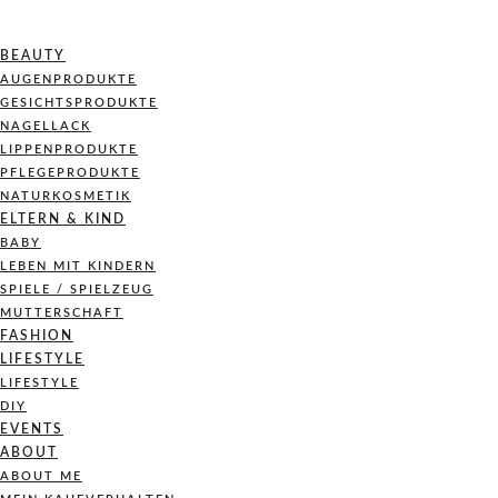
BEAUTY
AUGENPRODUKTE
GESICHTSPRODUKTE
NAGELLACK
LIPPENPRODUKTE
PFLEGEPRODUKTE
NATURKOSMETIK
ELTERN & KIND
BABY
LEBEN MIT KINDERN
SPIELE / SPIELZEUG
MUTTERSCHAFT
FASHION
LIFESTYLE
LIFESTYLE
DIY
EVENTS
ABOUT
ABOUT ME