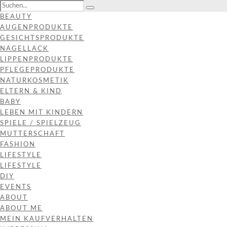
BEAUTY
AUGENPRODUKTE
GESICHTSPRODUKTE
NAGELLACK
LIPPENPRODUKTE
PFLEGEPRODUKTE
NATURKOSMETIK
ELTERN & KIND
BABY
LEBEN MIT KINDERN
SPIELE / SPIELZEUG
MUTTERSCHAFT
FASHION
LIFESTYLE
LIFESTYLE
DIY
EVENTS
ABOUT
ABOUT ME
MEIN KAUFVERHALTEN