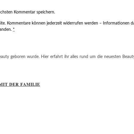
ächsten Kommentar speichern.
ite. Kommentare können jederzeit widerrufen werden – Informationen da
tanden.
*
auty geboren wurde. Hier erfahrt ihr alles rund um die neuesten Beauty-T
MIT DER FAMILIE