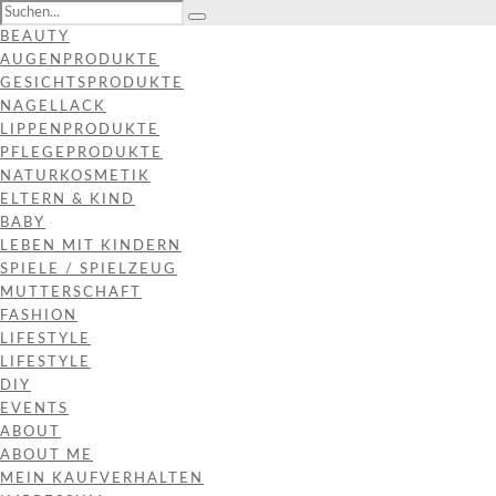
BEAUTY
AUGENPRODUKTE
GESICHTSPRODUKTE
NAGELLACK
LIPPENPRODUKTE
PFLEGEPRODUKTE
NATURKOSMETIK
ELTERN & KIND
BABY
LEBEN MIT KINDERN
SPIELE / SPIELZEUG
MUTTERSCHAFT
FASHION
LIFESTYLE
LIFESTYLE
DIY
EVENTS
ABOUT
ABOUT ME
MEIN KAUFVERHALTEN