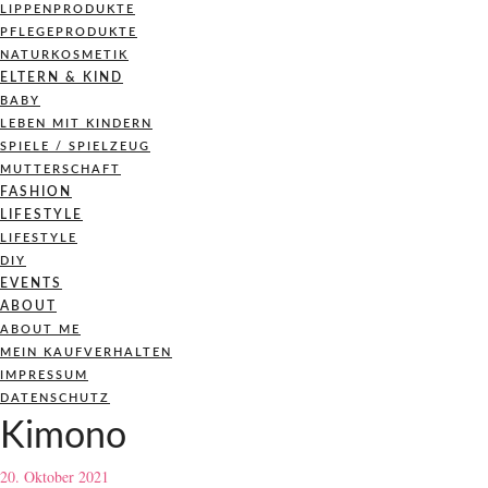
LIPPENPRODUKTE
PFLEGEPRODUKTE
NATURKOSMETIK
ELTERN & KIND
BABY
LEBEN MIT KINDERN
SPIELE / SPIELZEUG
MUTTERSCHAFT
FASHION
LIFESTYLE
LIFESTYLE
DIY
EVENTS
ABOUT
ABOUT ME
MEIN KAUFVERHALTEN
IMPRESSUM
DATENSCHUTZ
Kimono
20. Oktober 2021