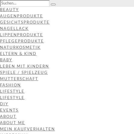
BEAUTY
AUGENPRODUKTE
GESICHTSPRODUKTE
NAGELLACK
LIPPENPRODUKTE
PFLEGEPRODUKTE
NATURKOSMETIK
ELTERN & KIND
BABY
LEBEN MIT KINDERN
SPIELE / SPIELZEUG
MUTTERSCHAFT
FASHION
LIFESTYLE
LIFESTYLE
DIY
EVENTS
ABOUT
ABOUT ME
MEIN KAUFVERHALTEN