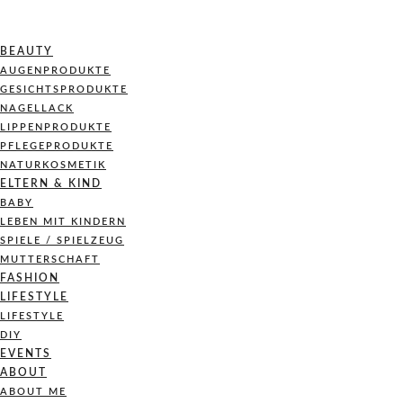
BEAUTY
AUGENPRODUKTE
GESICHTSPRODUKTE
NAGELLACK
LIPPENPRODUKTE
PFLEGEPRODUKTE
NATURKOSMETIK
ELTERN & KIND
BABY
LEBEN MIT KINDERN
SPIELE / SPIELZEUG
MUTTERSCHAFT
FASHION
LIFESTYLE
LIFESTYLE
DIY
EVENTS
ABOUT
ABOUT ME