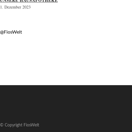
UNSERE HAUSAPOTHEKE
1. Dezember 2023
@FiosWelt
© Copyright FiosWelt