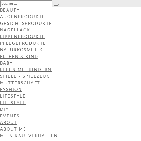
BEAUTY
AUGENPRODUKTE
GESICHTSPRODUKTE
NAGELLACK
LIPPENPRODUKTE
PFLEGEPRODUKTE
NATURKOSMETIK
ELTERN & KIND
BABY
LEBEN MIT KINDERN
SPIELE / SPIELZEUG
MUTTERSCHAFT
FASHION
LIFESTYLE
LIFESTYLE
DIY
EVENTS
ABOUT
ABOUT ME
MEIN KAUFVERHALTEN