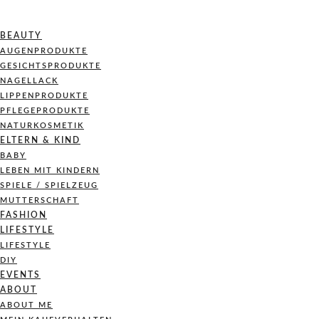
BEAUTY
AUGENPRODUKTE
GESICHTSPRODUKTE
NAGELLACK
LIPPENPRODUKTE
PFLEGEPRODUKTE
NATURKOSMETIK
ELTERN & KIND
BABY
LEBEN MIT KINDERN
SPIELE / SPIELZEUG
MUTTERSCHAFT
FASHION
LIFESTYLE
LIFESTYLE
DIY
EVENTS
ABOUT
ABOUT ME