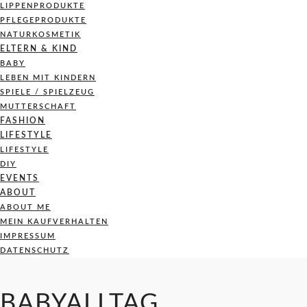
LIPPENPRODUKTE
PFLEGEPRODUKTE
NATURKOSMETIK
ELTERN & KIND
BABY
LEBEN MIT KINDERN
SPIELE / SPIELZEUG
MUTTERSCHAFT
FASHION
LIFESTYLE
LIFESTYLE
DIY
EVENTS
ABOUT
ABOUT ME
MEIN KAUFVERHALTEN
IMPRESSUM
DATENSCHUTZ
BABYALLTAG