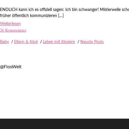
ENDLICH kann ich es offiziell sagen: Ich bin schwanger! Mittlerweile scho
früher öffentlich kommunizieren […]
Weiterlesen
26 Kommentare
Baby
/
Eltern & Kind
/
Leben mit Kindern
/
Neuste Posts
@FiosWelt