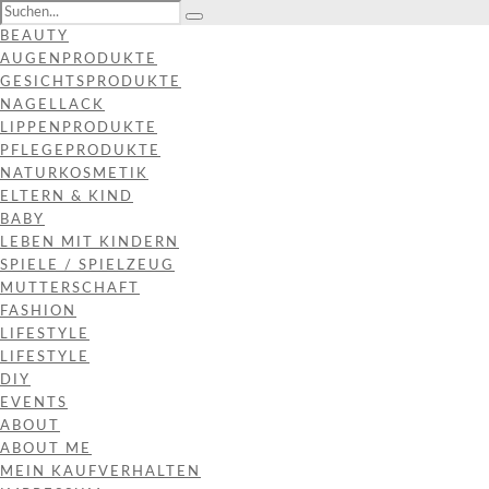
BEAUTY
AUGENPRODUKTE
GESICHTSPRODUKTE
NAGELLACK
LIPPENPRODUKTE
PFLEGEPRODUKTE
NATURKOSMETIK
ELTERN & KIND
BABY
LEBEN MIT KINDERN
SPIELE / SPIELZEUG
MUTTERSCHAFT
FASHION
LIFESTYLE
LIFESTYLE
DIY
EVENTS
ABOUT
ABOUT ME
MEIN KAUFVERHALTEN