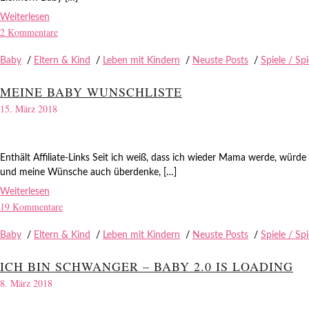
Weiterlesen
2 Kommentare
Baby
/
Eltern & Kind
/
Leben mit Kindern
/
Neuste Posts
/
Spiele / Sp
MEINE BABY WUNSCHLISTE
15. März 2018
Enthält Affiliate-Links Seit ich weiß, dass ich wieder Mama werde, würde
und meine Wünsche auch überdenke, […]
Weiterlesen
19 Kommentare
Baby
/
Eltern & Kind
/
Leben mit Kindern
/
Neuste Posts
/
Spiele / Sp
ICH BIN SCHWANGER – BABY 2.0 IS LOADING
8. März 2018