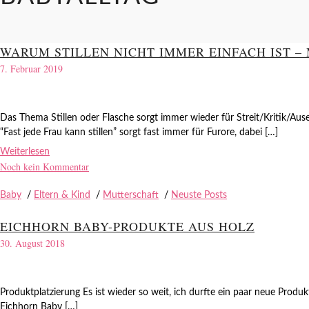
WARUM STILLEN NICHT IMMER EINFACH IST –
7. Februar 2019
Das Thema Stillen oder Flasche sorgt immer wieder für Streit/Kritik/A
“Fast jede Frau kann stillen” sorgt fast immer für Furore, dabei […]
Weiterlesen
Noch kein Kommentar
Baby
/
Eltern & Kind
/
Mutterschaft
/
Neuste Posts
EICHHORN BABY-PRODUKTE AUS HOLZ
30. August 2018
Produktplatzierung Es ist wieder so weit, ich durfte ein paar neue Produk
Eichhorn Baby […]