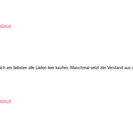
ielzeug
 ich am liebsten alle Läden leer kaufen. Manchmal setzt der Verstand aus 
ielzeug