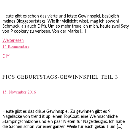
Heute gibt es schon das vierte und letzte Gewinnspiel, bezüglich
meines Bloggeburtstags. Wie ihr vielleicht wisst, mag ich sowohl
Schmuck, als auch DIYs. Um so mehr freue ich mich, heute zwei Sety
von P cookery zu verlosen. Von der Marke […]
Weiterlesen
14 Kommentare
DIY
FIOS GEBURTSTAGS-GEWINNSPIEL TEIL 3
15. November 2016
Heute gibt es das dritte Gewinnspiel. Zu gewinnen gibt es 9
Nagellacke von trend it up, einen TopCoat, eine Weihnachtliche
Stampingschablone und ein paar Nieten für Nageldesigns. Ich habe
die Sachen schon vor einer ganzen Weile für euch gekauft um […]