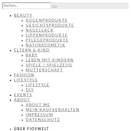
BEAUTY
AUGENPRODUKTE
GESICHTSPRODUKTE
NAGELLACK
LIPPENPRODUKTE
PFLEGEPRODUKTE
NATURKOSMETIK
ELTERN & KIND
BABY
LEBEN MIT KINDERN
SPIELE / SPIELZEUG
MUTTERSCHAFT
FASHION
LIFESTYLE
LIFESTYLE
DIY
EVENTS
ABOUT
ABOUT ME
MEIN KAUFVERHALTEN
IMPRESSUM
DATENSCHUTZ
ÜBER FIOSWELT