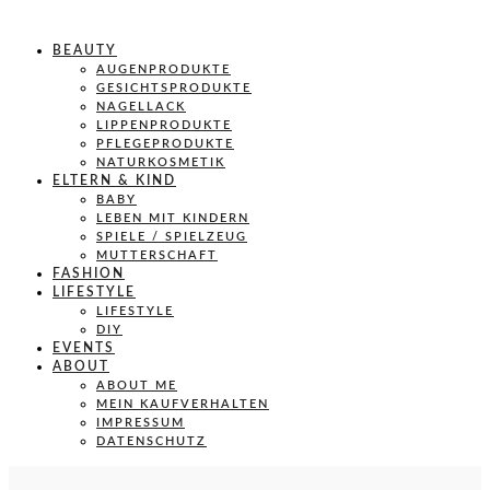
BEAUTY
AUGENPRODUKTE
GESICHTSPRODUKTE
NAGELLACK
LIPPENPRODUKTE
PFLEGEPRODUKTE
NATURKOSMETIK
ELTERN & KIND
BABY
LEBEN MIT KINDERN
SPIELE / SPIELZEUG
MUTTERSCHAFT
FASHION
LIFESTYLE
LIFESTYLE
DIY
EVENTS
ABOUT
ABOUT ME
MEIN KAUFVERHALTEN
IMPRESSUM
DATENSCHUTZ