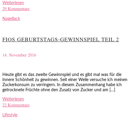
Weiterlesen
29 Kommentare
Nagellack
FIOS GEBURTSTAGS-GEWINNSPIEL TEIL 2
14. November 2016
Heute gibt es das zweite Gewinnspiel und es gibt mal was für die
Innere Schönheit zu gewinnen. Seit einer Weile versuche ich meinen
Zuckerkonsum zu verringern. In diesem Zusammenhang habe ich
getrocknete Früchte ohne den Zusatz von Zucker und am […]
Weiterlesen
22 Kommentare
Lifestyle