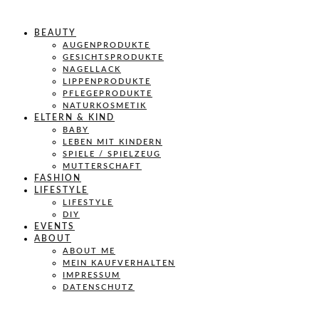
BEAUTY
AUGENPRODUKTE
GESICHTSPRODUKTE
NAGELLACK
LIPPENPRODUKTE
PFLEGEPRODUKTE
NATURKOSMETIK
ELTERN & KIND
BABY
LEBEN MIT KINDERN
SPIELE / SPIELZEUG
MUTTERSCHAFT
FASHION
LIFESTYLE
LIFESTYLE
DIY
EVENTS
ABOUT
ABOUT ME
MEIN KAUFVERHALTEN
IMPRESSUM
DATENSCHUTZ