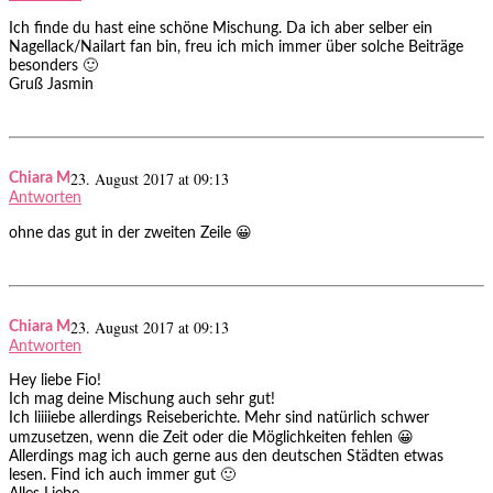
Ich finde du hast eine schöne Mischung. Da ich aber selber ein
Nagellack/Nailart fan bin, freu ich mich immer über solche Beiträge
besonders 🙂
Gruß Jasmin
23. August 2017 at 09:13
Chiara M
Antworten
ohne das gut in der zweiten Zeile 😀
23. August 2017 at 09:13
Chiara M
Antworten
Hey liebe Fio!
Ich mag deine Mischung auch sehr gut!
Ich liiiiebe allerdings Reiseberichte. Mehr sind natürlich schwer
umzusetzen, wenn die Zeit oder die Möglichkeiten fehlen 😀
Allerdings mag ich auch gerne aus den deutschen Städten etwas
lesen. Find ich auch immer gut 🙂