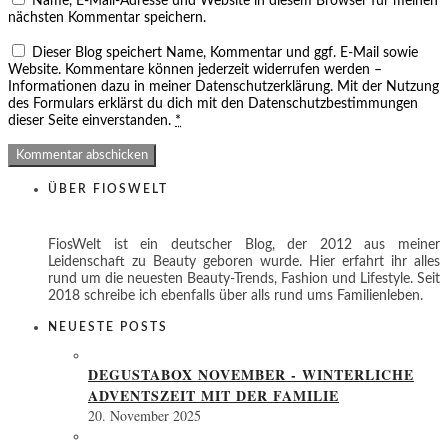
Name, E-Mail-Adresse und Website in diesem Browser für meinen
nächsten Kommentar speichern.
Dieser Blog speichert Name, Kommentar und ggf. E-Mail sowie
Website. Kommentare können jederzeit widerrufen werden –
Informationen dazu in meiner Datenschutzerklärung. Mit der Nutzung
des Formulars erklärst du dich mit den Datenschutzbestimmungen
dieser Seite einverstanden.
*
ÜBER FIOSWELT
FiosWelt ist ein deutscher Blog, der 2012 aus meiner
Leidenschaft zu Beauty geboren wurde. Hier erfahrt ihr alles
rund um die neuesten Beauty-Trends, Fashion und Lifestyle. Seit
2018 schreibe ich ebenfalls über alls rund ums Familienleben.
NEUESTE POSTS
DEGUSTABOX NOVEMBER - WINTERLICHE
ADVENTSZEIT MIT DER FAMILIE
20. November 2025