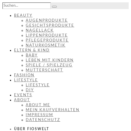
BEAUTY
AUGENPRODUKTE
GESICHTSPRODUKTE
NAGELLACK
LIPPENPRODUKTE
PFLEGEPRODUKTE
NATURKOSMETIK
ELTERN & KIND
BABY
LEBEN MIT KINDERN
SPIELE / SPIELZEUG
MUTTERSCHAFT
FASHION
LIFESTYLE
LIFESTYLE
DIY
EVENTS
ABOUT
ABOUT ME
MEIN KAUFVERHALTEN
IMPRESSUM
DATENSCHUTZ
ÜBER FIOSWELT