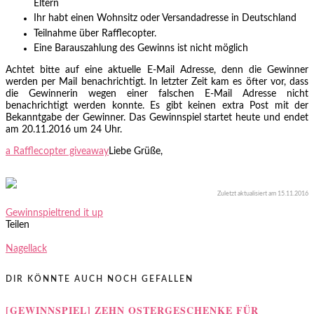
Eltern
Ihr habt einen Wohnsitz oder Versandadresse in Deutschland
Teilnahme über Rafflecopter.
Eine Barauszahlung des Gewinns ist nicht möglich
Achtet bitte auf eine aktuelle E-Mail Adresse, denn die Gewinner
werden per Mail benachrichtigt. In letzter Zeit kam es öfter vor, dass
die Gewinnerin wegen einer falschen E-Mail Adresse nicht
benachrichtigt werden konnte. Es gibt keinen extra Post mit der
Bekanntgabe der Gewinner. Das Gewinnspiel startet heute und endet
am 20.11.2016 um 24 Uhr.
a Rafflecopter giveaway
Liebe Grüße,
Zuletzt aktualisiert am 15.11.2016
Gewinnspiel
trend it up
Teilen
Nagellack
DIR KÖNNTE AUCH NOCH GEFALLEN
[GEWINNSPIEL] ZEHN OSTERGESCHENKE FÜR