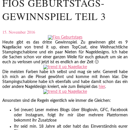
FIOS GEBURTSTAGS-
GEWINNSPIEL TEIL 3
15. November 2016
Heute gibt es das dritte Gewinnspiel. Zu gewinnen gibt es 9
Nagellacke von trend it up, einen TopCoat, eine Weihnachtliche
Stampingschablone und ein paar Nieten für Nageldesigns. Ich habe
die Sachen schon vor einer ganzen Weile für euch gekauft um sie an
euch zu verlosen und jetzt ist es endlich an der Zeit 🙂
Die meisten Farben habe ich selbst und mag sie sehr. Generell habe
ich mich an die Pinsel gewöhnt und komme mit ihnen klar. Die
Stampingschablone habe ich ebenfalls und habe damit schon das ein
oder andere Nageldesign kreiert, wie zum Beispiel das
hier
.
Ansonsten sind die Regeln eigentlich wie immer die Gleichen:
Sei (neuer) Leser meines Blogs über Bloglovin, GFC, Facebook
oder Instagram, folgt ihr mir über mehrere Plattformen
bekommt ihr Zusatzlose
Ihr seid min. 18 Jahre alt oder habt das Einverständnis eurer