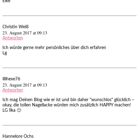
Elke
Christin Weiß
23. August 2017 at 09:13
Antworten
Ich würde gerne mehr persönliches über dich erfahren
Lg
illihexe76
23. August 2017 at 09:13
Antworten
Ich mag Deinen Blog wie er ist und bin daher "wunschlos" glücklich –
okay, die tollen Nagellacke würden mich zusätzlich HAPPY machen!
LG Ilka 🙂
Hannelore Ochs