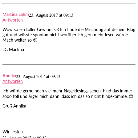
23. August 2017 at 09:13
Martina Lahm
Antworten
Wow so ein toller Gewinn! <3 Ich finde die Mischung auf deinem Blog
gut und wüsste spontan nicht worüber ich gern mehr lesen würde.
Mach weiter so 🙂
LG Martina
23. August 2017 at 09:13
Annika
Antworten
Ich würde gerne noch viel mehr Nageldesings sehen. Find das immer
sooo toll und ärger mich dann, dass ich das so nicht hinbekomme. 😉
Gruß Annika
Wir Testen
23. August 2017 at 09:13