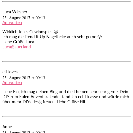
Luca Wiesner
23. August 2017 at 09:13
Antworten
Wirklich tolles Gewinnspiel! 🙂
Ich mag die Trend It Up Nagellacke auch sehr gerne 🙂
Liebe Grüße Luca
Luca@auer.land
elli loves...
23. August 2017 at 09:13
Antworten
Liebe Fio, ich mag deinen Blog und die Themen sehr sehr gerne. Dein
DIY zum Eulen Adventskalender fand ich echt klasse und würde mich
über mehr DIYs riesig freuen. Liebe Grüße Elli
Anne
23. August 2017 at 09:13