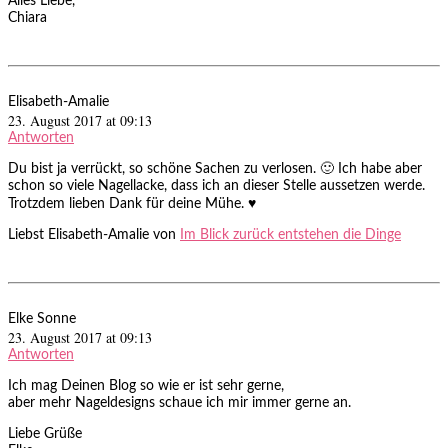
Alles Liebe,
Chiara
Elisabeth-Amalie
23. August 2017 at 09:13
Antworten
Du bist ja verrückt, so schöne Sachen zu verlosen. 🙂 Ich habe aber
schon so viele Nagellacke, dass ich an dieser Stelle aussetzen werde.
Trotzdem lieben Dank für deine Mühe. ♥
Liebst Elisabeth-Amalie von
Im Blick zurück entstehen die Dinge
Elke Sonne
23. August 2017 at 09:13
Antworten
Ich mag Deinen Blog so wie er ist sehr gerne,
aber mehr Nageldesigns schaue ich mir immer gerne an.
Liebe Grüße