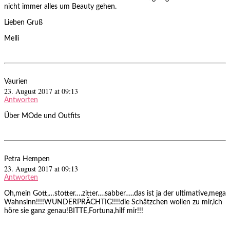
nicht immer alles um Beauty gehen.
Lieben Gruß
Melli
Vaurien
23. August 2017 at 09:13
Antworten
Über MOde und Outfits
Petra Hempen
23. August 2017 at 09:13
Antworten
Oh,mein Gott,…stotter….zitter….sabber…..das ist ja der ultimative,mega
Wahnsinn!!!!WUNDERPRÄCHTIG!!!!die Schätzchen wollen zu mir,ich
höre sie ganz genau!BITTE,Fortuna,hilf mir!!!