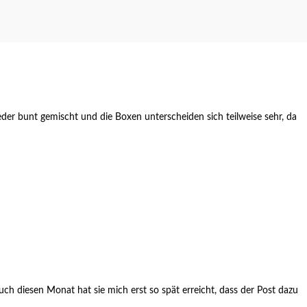
ieder bunt gemischt und die Boxen unterscheiden sich teilweise sehr, da
ch diesen Monat hat sie mich erst so spät erreicht, dass der Post dazu