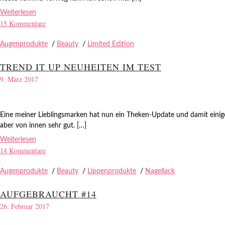
Weiterlesen
15 Kommentare
Augenprodukte
/
Beauty
/
Limited Edition
TREND IT UP NEUHEITEN IM TEST
9. März 2017
Eine meiner Lieblingsmarken hat nun ein Theken-Update und damit einige n
aber von innen sehr gut. […]
Weiterlesen
14 Kommentare
Augenprodukte
/
Beauty
/
Lippenprodukte
/
Nagellack
AUFGEBRAUCHT #14
26. Februar 2017