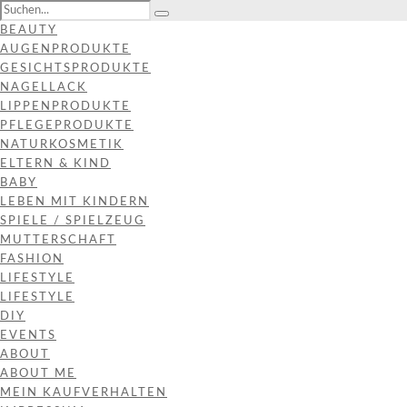
BEAUTY
AUGENPRODUKTE
GESICHTSPRODUKTE
NAGELLACK
LIPPENPRODUKTE
PFLEGEPRODUKTE
NATURKOSMETIK
ELTERN & KIND
BABY
LEBEN MIT KINDERN
SPIELE / SPIELZEUG
MUTTERSCHAFT
FASHION
LIFESTYLE
LIFESTYLE
DIY
EVENTS
ABOUT
ABOUT ME
MEIN KAUFVERHALTEN