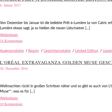
6. Januar 2017
Von Dezember bis Januar ist die beliebte Prêt-à-Lumière Le von Catric erh
Lumière etwas sagt, ja so hießen die neuen Lidschatten […]
Weiterlesen
14 Kommentare
Augenprodukte
/
Beauty
/
Gesichtsprodukte
/
Limited Edition
/
Lippe
L’ORÉAL EXTRAVAGANZA GOLDEN MUSE GES
20. Dezember 2016
Weihnachten rückt in großen Schritten näher und so gibt es auch von L’O
Muse**, was es für […]
Weiterlesen
10 Kommentare