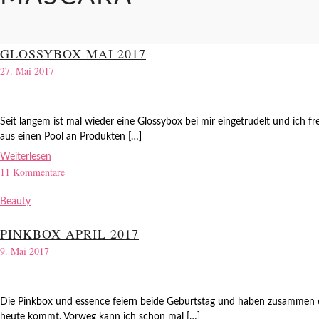
GLOSSYBOX MAI 2017
27. Mai 2017
Seit langem ist mal wieder eine Glossybox bei mir eingetrudelt und ich f
aus einen Pool an Produkten […]
Weiterlesen
11 Kommentare
Beauty
PINKBOX APRIL 2017
9. Mai 2017
Die Pinkbox und essence feiern beide Geburtstag und haben zusammen eine
heute kommt. Vorweg kann ich schon mal […]