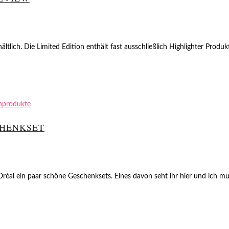
ältlich. Die Limited Edition enthält fast ausschließlich Highlighter Prod
nprodukte
CHENKSET
réal ein paar schöne Geschenksets. Eines davon seht ihr hier und ich mus