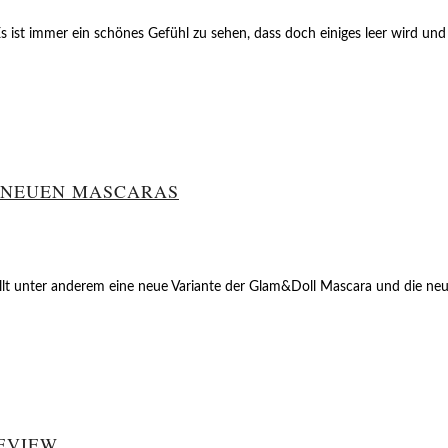
 Es ist immer ein schönes Gefühl zu sehen, dass doch einiges leer wird und
E NEUEN MASCARAS
ällt unter anderem eine neue Variante der Glam&Doll Mascara und die 
REVIEW