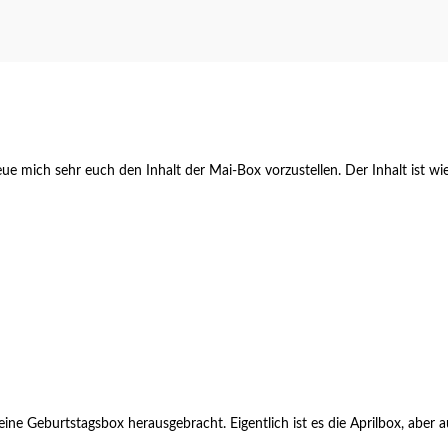
reue mich sehr euch den Inhalt der Mai-Box vorzustellen. Der Inhalt ist w
 Geburtstagsbox herausgebracht. Eigentlich ist es die Aprilbox, aber au