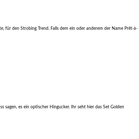
ukte, für den Strobing Trend. Falls dem ein oder anderem der Name Prêt-à-
s sagen, es ein optischer Hingucker. Ihr seht hier das Set Golden