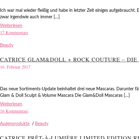
Ich war mal wieder fleißig und habe in letzter Zeit einiges aufgebraucht.
zwar irgendwie auch immer […]
Weiterlesen
17 Kommentare
Beauty
CATRICE GLAM&DOLL + ROCK COUTURE – DI
16. Februar 2017
Das neue Sortiments-Update beinhaltet drei neue Mascaras. Darunter f
Glam & Doll Sculpt & Volume Mascara Die Glam&Doll Mascaras […]
Weiterlesen
16 Kommentare
Augenprodukte
/
Beauty
CATRICE PRÊT-À-LUMIÈRE LIMITED EDITION 