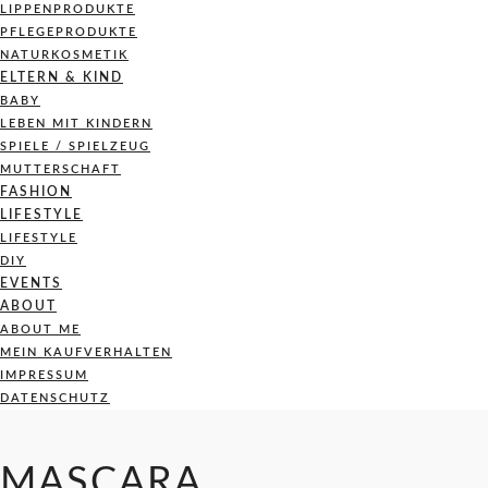
LIPPENPRODUKTE
PFLEGEPRODUKTE
NATURKOSMETIK
ELTERN & KIND
BABY
LEBEN MIT KINDERN
SPIELE / SPIELZEUG
MUTTERSCHAFT
FASHION
LIFESTYLE
LIFESTYLE
DIY
EVENTS
ABOUT
ABOUT ME
MEIN KAUFVERHALTEN
IMPRESSUM
DATENSCHUTZ
MASCARA