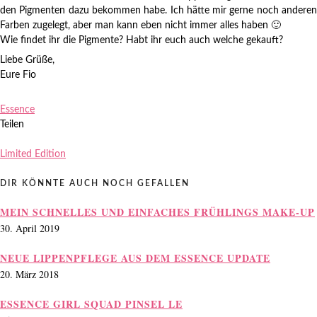
den Pigmenten dazu bekommen habe. Ich hätte mir gerne noch anderen
Farben zugelegt, aber man kann eben nicht immer alles haben 🙂
Wie findet ihr die Pigmente? Habt ihr euch auch welche gekauft?
Liebe Grüße,
Eure Fio
Zuletzt aktualisiert am
15.01.2013
.
Essence
Teilen
Limited Edition
DIR KÖNNTE AUCH NOCH GEFALLEN
MEIN SCHNELLES UND EINFACHES FRÜHLINGS MAKE-UP
30. April 2019
NEUE LIPPENPFLEGE AUS DEM ESSENCE UPDATE
20. März 2018
ESSENCE GIRL SQUAD PINSEL LE