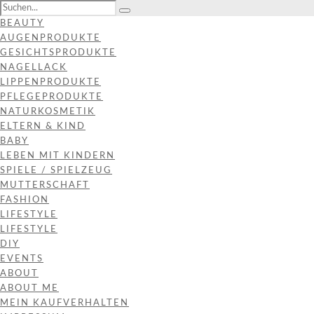
BEAUTY
AUGENPRODUKTE
GESICHTSPRODUKTE
NAGELLACK
LIPPENPRODUKTE
PFLEGEPRODUKTE
NATURKOSMETIK
ELTERN & KIND
BABY
LEBEN MIT KINDERN
SPIELE / SPIELZEUG
MUTTERSCHAFT
FASHION
LIFESTYLE
LIFESTYLE
DIY
EVENTS
ABOUT
ABOUT ME
MEIN KAUFVERHALTEN