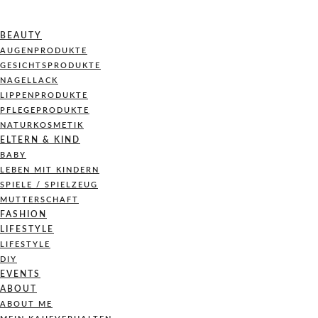
BEAUTY
AUGENPRODUKTE
GESICHTSPRODUKTE
NAGELLACK
LIPPENPRODUKTE
PFLEGEPRODUKTE
NATURKOSMETIK
ELTERN & KIND
BABY
LEBEN MIT KINDERN
SPIELE / SPIELZEUG
MUTTERSCHAFT
FASHION
LIFESTYLE
LIFESTYLE
DIY
EVENTS
ABOUT
ABOUT ME