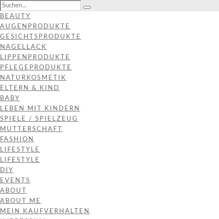
BEAUTY
AUGENPRODUKTE
GESICHTSPRODUKTE
NAGELLACK
LIPPENPRODUKTE
PFLEGEPRODUKTE
NATURKOSMETIK
ELTERN & KIND
BABY
LEBEN MIT KINDERN
SPIELE / SPIELZEUG
MUTTERSCHAFT
FASHION
LIFESTYLE
LIFESTYLE
DIY
EVENTS
ABOUT
ABOUT ME
MEIN KAUFVERHALTEN