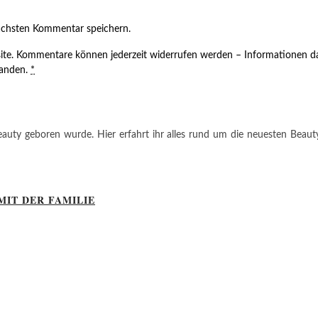
ächsten Kommentar speichern.
ite. Kommentare können jederzeit widerrufen werden – Informationen da
tanden.
*
auty geboren wurde. Hier erfahrt ihr alles rund um die neuesten Beauty-T
MIT DER FAMILIE