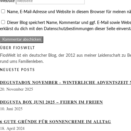
Website
Name, E-Mail-Adresse und Website in diesem Browser für meinen n
Dieser Blog speichert Name, Kommentar und ggf. E-Mail sowie Webs
erklärst du dich mit den Datenschutzbestimmungen dieser Seite einvers
ÜBER FIOSWELT
FiosWelt ist ein deutscher Blog, der 2012 aus meiner Leidenschaft zu Be
rund ums Familienleben.
NEUESTE POSTS
DEGUSTABOX NOVEMBER - WINTERLICHE ADVENTSZEIT 
20. November 2025
DEGUSTA BOX JUNI 2025 – FEIERN IM FREIEN
10. Juni 2025
6 GUTE GRÜNDE FÜR SONNENCREME IM ALLTAG
18. April 2024