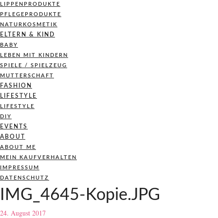
LIPPENPRODUKTE
PFLEGEPRODUKTE
NATURKOSMETIK
ELTERN & KIND
BABY
LEBEN MIT KINDERN
SPIELE / SPIELZEUG
MUTTERSCHAFT
FASHION
LIFESTYLE
LIFESTYLE
DIY
EVENTS
ABOUT
ABOUT ME
MEIN KAUFVERHALTEN
IMPRESSUM
DATENSCHUTZ
IMG_4645-Kopie.JPG
24. August 2017