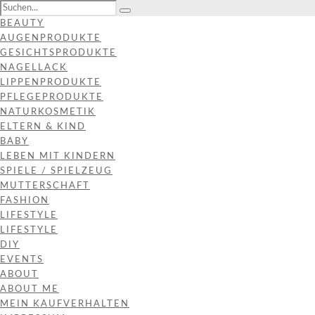
BEAUTY
AUGENPRODUKTE
GESICHTSPRODUKTE
NAGELLACK
LIPPENPRODUKTE
PFLEGEPRODUKTE
NATURKOSMETIK
ELTERN & KIND
BABY
LEBEN MIT KINDERN
SPIELE / SPIELZEUG
MUTTERSCHAFT
FASHION
LIFESTYLE
LIFESTYLE
DIY
EVENTS
ABOUT
ABOUT ME
MEIN KAUFVERHALTEN