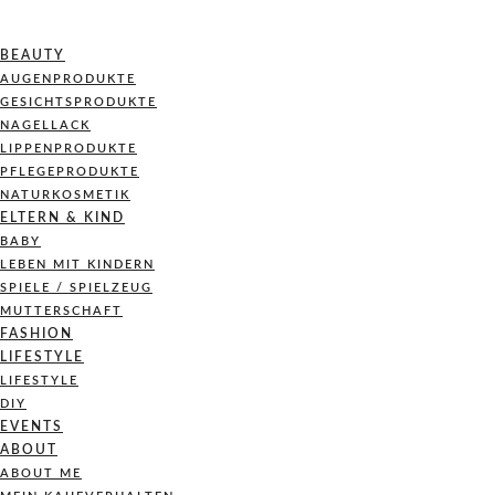
BEAUTY
AUGENPRODUKTE
GESICHTSPRODUKTE
NAGELLACK
LIPPENPRODUKTE
PFLEGEPRODUKTE
NATURKOSMETIK
ELTERN & KIND
BABY
LEBEN MIT KINDERN
SPIELE / SPIELZEUG
MUTTERSCHAFT
FASHION
LIFESTYLE
LIFESTYLE
DIY
EVENTS
ABOUT
ABOUT ME