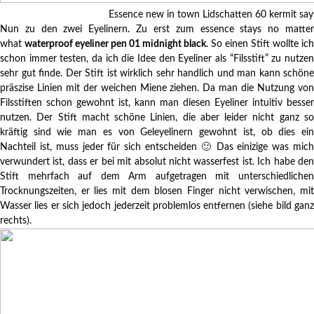
Essence new in town Lidschatten 60 kermit says
Nun zu den zwei Eyelinern. Zu erst zum essence stays no matter
what
waterproof eyeliner pen 01 midnight black
. So einen Stift wollte ich
schon immer testen, da ich die Idee den Eyeliner als “Filsstift” zu nutzen
sehr gut finde. Der Stift ist wirklich sehr handlich und man kann schöne
präszise Linien mit der weichen Miene ziehen. Da man die Nutzung von
Filsstiften schon gewohnt ist, kann man diesen Eyeliner intuitiv besser
nutzen. Der Stift macht schöne Linien, die aber leider nicht ganz so
kräftig sind wie man es von Geleyelinern gewohnt ist, ob dies ein
Nachteil ist, muss jeder für sich entscheiden 🙂 Das einizige was mich
verwundert ist, dass er bei mit absolut nicht wasserfest ist. Ich habe den
Stift mehrfach auf dem Arm aufgetragen mit unterschiedlichen
Trocknungszeiten, er lies mit dem blosen Finger nicht verwischen, mit
Wasser lies er sich jedoch jederzeit problemlos entfernen (siehe bild ganz
rechts).