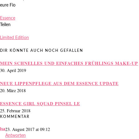
eure Fio
Zuletzt aktualisiert am
15.02.2013
.
Essence
Teilen
Limited Edition
DIR KÖNNTE AUCH NOCH GEFALLEN
MEIN SCHNELLES UND EINFACHES FRÜHLINGS MAKE-UP
30. April 2019
NEUE LIPPENPFLEGE AUS DEM ESSENCE UPDATE
20. März 2018
ESSENCE GIRL SQUAD PINSEL LE
25. Februar 2018
KOMMENTAR
23. August 2017 at 09:12
Isa
Antworten