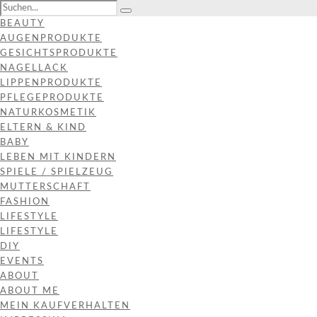
BEAUTY
AUGENPRODUKTE
GESICHTSPRODUKTE
NAGELLACK
LIPPENPRODUKTE
PFLEGEPRODUKTE
NATURKOSMETIK
ELTERN & KIND
BABY
LEBEN MIT KINDERN
SPIELE / SPIELZEUG
MUTTERSCHAFT
FASHION
LIFESTYLE
LIFESTYLE
DIY
EVENTS
ABOUT
ABOUT ME
MEIN KAUFVERHALTEN