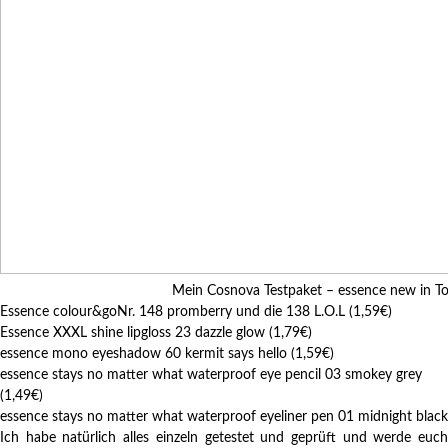
Mein Cosnova Testpaket – essence new in T
Essence colour&goNr. 148 promberry und die 138 L.O.L (1,59€)
Essence XXXL shine lipgloss 23 dazzle glow (1,79€)
essence mono eyeshadow 60 kermit says hello (1,59€)
essence stays no matter what waterproof eye pencil 03 smokey grey
(1,49€)
essence stays no matter what waterproof eyeliner pen 01 midnight black
Ich habe natürlich alles einzeln getestet und geprüft und werde euch