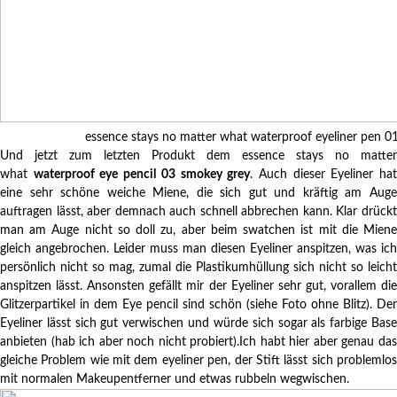
essence stays no matter what waterproof eyeliner pen 01
Und jetzt zum letzten Produkt dem essence stays no matter
what
waterproof eye pencil 03 smokey grey
. Auch dieser Eyeliner ha
eine sehr schöne weiche Miene, die sich gut und kräftig am Auge
auftragen lässt, aber demnach auch schnell abbrechen kann. Klar drückt
man am Auge nicht so doll zu, aber beim swatchen ist mit die Miene
gleich angebrochen. Leider muss man diesen Eyeliner anspitzen, was ich
persönlich nicht so mag, zumal die Plastikumhüllung sich nicht so leicht
anspitzen lässt. Ansonsten gefällt mir der Eyeliner sehr gut, vorallem die
Glitzerpartikel in dem Eye pencil sind schön (siehe Foto ohne Blitz). Der
Eyeliner lässt sich gut verwischen und würde sich sogar als farbige Base
anbieten (hab ich aber noch nicht probiert).Ich habt hier aber genau das
gleiche Problem wie mit dem eyeliner pen, der Stift lässt sich problemlos
mit normalen Makeupentferner und etwas rubbeln wegwischen.