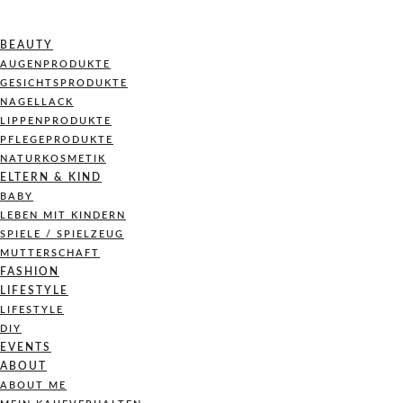
BEAUTY
AUGENPRODUKTE
GESICHTSPRODUKTE
NAGELLACK
LIPPENPRODUKTE
PFLEGEPRODUKTE
NATURKOSMETIK
ELTERN & KIND
BABY
LEBEN MIT KINDERN
SPIELE / SPIELZEUG
MUTTERSCHAFT
FASHION
LIFESTYLE
LIFESTYLE
DIY
EVENTS
ABOUT
ABOUT ME