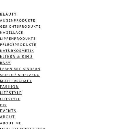
BEAUTY
AUGENPRODUKTE
GESICHTSPRODUKTE
NAGELLACK
LIPPENPRODUKTE
PFLEGEPRODUKTE
NATURKOSMETIK
ELTERN & KIND
BABY
LEBEN MIT KINDERN
SPIELE / SPIELZEUG
MUTTERSCHAFT
FASHION
LIFESTYLE
LIFESTYLE
DIY
EVENTS
ABOUT
ABOUT ME