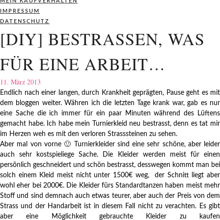
MEIN KAUFVERHALTEN
IMPRESSUM
DATENSCHUTZ
[DIY] BESTRASSEN, WAS
FÜR EINE ARBEIT…
11. März 2013
Endlich nach einer langen, durch Krankheit geprägten, Pause geht es mit
dem bloggen weiter. Währen ich die letzten Tage krank war, gab es nur
eine Sache die ich immer für ein paar Minuten während des Lüftens
gemacht habe. Ich habe mein Turnierkleid neu bestrasst, denn es tat mir
im Herzen weh es mit den verloren Strasssteinen zu sehen.
Aber mal von vorne 🙂 Turnierkleider sind eine sehr schöne, aber leider
auch sehr kostspieliege Sache. Die Kleider werden meist für einen
persönlich geschneidert und schön bestrasst, desswegen kommt man bei
solch einem Kleid meist nicht unter 1500€ weg, der Schnitt liegt aber
wohl eher bei 2000€. Die Kleider fürs Standardtanzen haben meist mehr
Stoff und sind demnach auch etwas teurer, aber auch der Preis von dem
Strass und der Handarbeit ist in diesem Fall nicht zu verachten. Es gibt
aber eine Möglichkeit gebrauchte Kleider zu kaufen