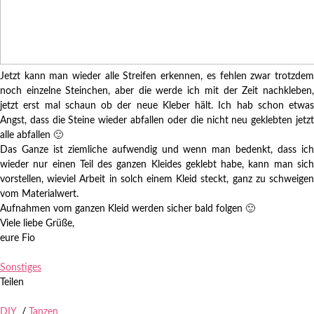
Jetzt kann man wieder alle Streifen erkennen, es fehlen zwar trotzdem
noch einzelne Steinchen, aber die werde ich mit der Zeit nachkleben,
jetzt erst mal schaun ob der neue Kleber hält. Ich hab schon etwas
Angst, dass die Steine wieder abfallen oder die nicht neu geklebten jetzt
alle abfallen 🙂
Das Ganze ist ziemliche aufwendig und wenn man bedenkt, dass ich
wieder nur einen Teil des ganzen Kleides geklebt habe, kann man sich
vorstellen, wieviel Arbeit in solch einem Kleid steckt, ganz zu schweigen
vom Materialwert.
Aufnahmen vom ganzen Kleid werden sicher bald folgen 🙂
Viele liebe Grüße,
eure Fio
Zuletzt aktualisiert am
15.03.2013
.
Sonstiges
Teilen
DIY
/
Tanzen