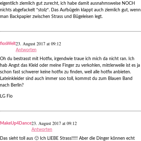
eigentlich ziemlich gut zurecht, ich habe damit ausnahmsweise NOCH
nichts abgefackelt *stolz*. Das Aufbügeln klappt auch ziemlich gut, wenn
man Backpapier zwischen Strass und Bügeleisen legt.
23. August 2017 at 09:12
fiosWelt
Antworten
Oh du bestrasst mit Hotfix, irgendwie traue ich mich da nicht ran. Ich
hab Angst das Kleid oder meine Finger zu verkohlen, mittlerweile ist es ja
schon fast schwerer keine hotfix zu finden, weil alle hotfix anbieten.
Lateinkleider sind auch immer soo toll, kommst du zum Blauen Band
nach Berlin?
LG Fio
23. August 2017 at 09:12
MakeUp4Dance
Antworten
Das sieht toll aus 🙂 Ich LIEBE Strass!!!!! Aber die Dinger können echt