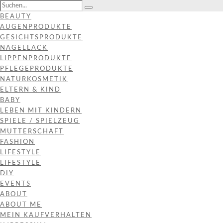
BEAUTY
AUGENPRODUKTE
GESICHTSPRODUKTE
NAGELLACK
LIPPENPRODUKTE
PFLEGEPRODUKTE
NATURKOSMETIK
ELTERN & KIND
BABY
LEBEN MIT KINDERN
SPIELE / SPIELZEUG
MUTTERSCHAFT
FASHION
LIFESTYLE
LIFESTYLE
DIY
EVENTS
ABOUT
ABOUT ME
MEIN KAUFVERHALTEN