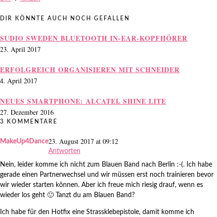
DIR KÖNNTE AUCH NOCH GEFALLEN
SUDIO SWEDEN BLUETOOTH IN-EAR-KOPFHÖRER
23. April 2017
ERFOLGREICH ORGANISIEREN MIT SCHNEIDER
4. April 2017
NEUES SMARTPHONE: ALCATEL SHINE LITE
27. Dezember 2016
3 KOMMENTARE
23. August 2017 at 09:12
MakeUp4Dance
Antworten
Nein, leider komme ich nicht zum Blauen Band nach Berlin :-(. Ich habe
gerade einen Partnerwechsel und wir müssen erst noch trainieren bevor
wir wieder starten können. Aber ich freue mich riesig drauf, wenn es
wieder los geht 🙂 Tanzt du am Blauen Band?
Ich habe für den Hotfix eine Strassklebepistole, damit komme ich