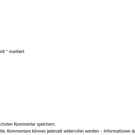
 mit
*
markiert
ächsten Kommentar speichern.
ite. Kommentare können jederzeit widerrufen werden – Informationen da