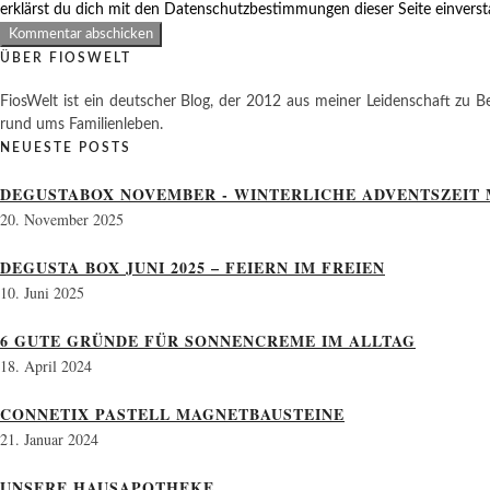
erklärst du dich mit den Datenschutzbestimmungen dieser Seite einvers
ÜBER FIOSWELT
FiosWelt ist ein deutscher Blog, der 2012 aus meiner Leidenschaft zu Be
rund ums Familienleben.
NEUESTE POSTS
DEGUSTABOX NOVEMBER - WINTERLICHE ADVENTSZEIT 
20. November 2025
DEGUSTA BOX JUNI 2025 – FEIERN IM FREIEN
10. Juni 2025
6 GUTE GRÜNDE FÜR SONNENCREME IM ALLTAG
18. April 2024
CONNETIX PASTELL MAGNETBAUSTEINE
21. Januar 2024
UNSERE HAUSAPOTHEKE