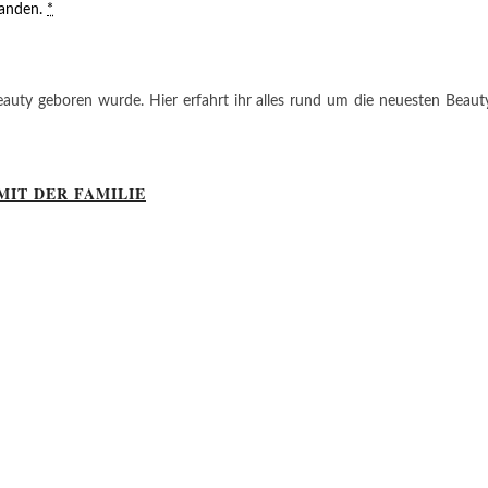
tanden.
*
auty geboren wurde. Hier erfahrt ihr alles rund um die neuesten Beauty-T
MIT DER FAMILIE