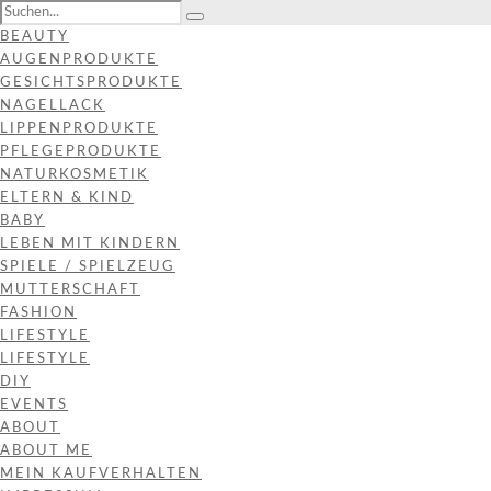
BEAUTY
AUGENPRODUKTE
GESICHTSPRODUKTE
NAGELLACK
LIPPENPRODUKTE
PFLEGEPRODUKTE
NATURKOSMETIK
ELTERN & KIND
BABY
LEBEN MIT KINDERN
SPIELE / SPIELZEUG
MUTTERSCHAFT
FASHION
LIFESTYLE
LIFESTYLE
DIY
EVENTS
ABOUT
ABOUT ME
MEIN KAUFVERHALTEN