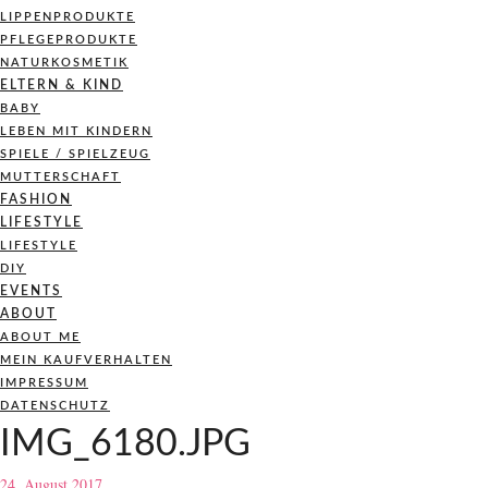
LIPPENPRODUKTE
PFLEGEPRODUKTE
NATURKOSMETIK
ELTERN & KIND
BABY
LEBEN MIT KINDERN
SPIELE / SPIELZEUG
MUTTERSCHAFT
FASHION
LIFESTYLE
LIFESTYLE
DIY
EVENTS
ABOUT
ABOUT ME
MEIN KAUFVERHALTEN
IMPRESSUM
DATENSCHUTZ
IMG_6180.JPG
24. August 2017