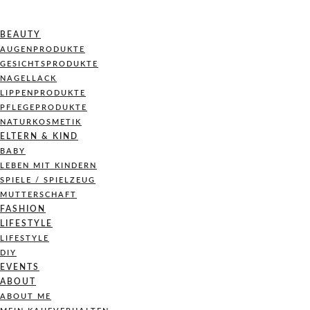
BEAUTY
AUGENPRODUKTE
GESICHTSPRODUKTE
NAGELLACK
LIPPENPRODUKTE
PFLEGEPRODUKTE
NATURKOSMETIK
ELTERN & KIND
BABY
LEBEN MIT KINDERN
SPIELE / SPIELZEUG
MUTTERSCHAFT
FASHION
LIFESTYLE
LIFESTYLE
DIY
EVENTS
ABOUT
ABOUT ME