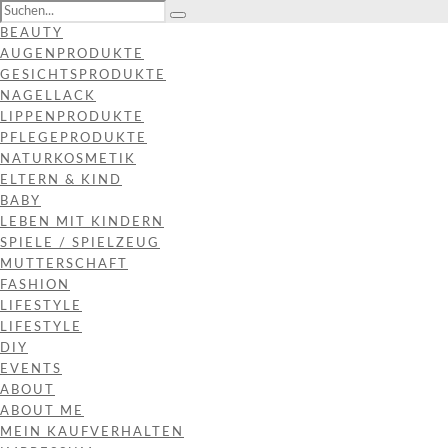
BEAUTY
AUGENPRODUKTE
GESICHTSPRODUKTE
NAGELLACK
LIPPENPRODUKTE
PFLEGEPRODUKTE
NATURKOSMETIK
ELTERN & KIND
BABY
LEBEN MIT KINDERN
SPIELE / SPIELZEUG
MUTTERSCHAFT
FASHION
LIFESTYLE
LIFESTYLE
DIY
EVENTS
ABOUT
ABOUT ME
MEIN KAUFVERHALTEN