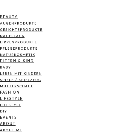
BEAUTY
AUGENPRODUKTE
GESICHTSPRODUKTE
NAGELLACK
LIPPENPRODUKTE
PFLEGEPRODUKTE
NATURKOSMETIK
ELTERN & KIND
BABY
LEBEN MIT KINDERN
SPIELE / SPIELZEUG
MUTTERSCHAFT
FASHION
LIFESTYLE
LIFESTYLE
DIY
EVENTS
ABOUT
ABOUT ME