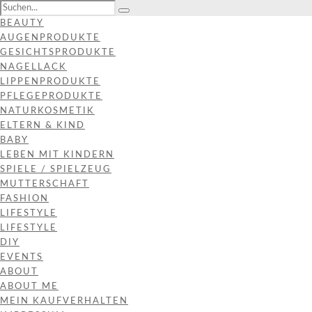
BEAUTY
AUGENPRODUKTE
GESICHTSPRODUKTE
NAGELLACK
LIPPENPRODUKTE
PFLEGEPRODUKTE
NATURKOSMETIK
ELTERN & KIND
BABY
LEBEN MIT KINDERN
SPIELE / SPIELZEUG
MUTTERSCHAFT
FASHION
LIFESTYLE
LIFESTYLE
DIY
EVENTS
ABOUT
ABOUT ME
MEIN KAUFVERHALTEN