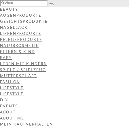
BEAUTY
AUGENPRODUKTE
GESICHTSPRODUKTE
NAGELLACK
LIPPENPRODUKTE
PFLEGEPRODUKTE
NATURKOSMETIK
ELTERN & KIND
BABY
LEBEN MIT KINDERN
SPIELE / SPIELZEUG
MUTTERSCHAFT
FASHION
LIFESTYLE
LIFESTYLE
DIY
EVENTS
ABOUT
ABOUT ME
MEIN KAUFVERHALTEN