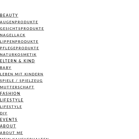
BEAUTY
AUGENPRODUKTE
GESICHTSPRODUKTE
NAGELLACK
LIPPENPRODUKTE
PFLEGEPRODUKTE
NATURKOSMETIK
ELTERN & KIND
BABY
LEBEN MIT KINDERN
SPIELE / SPIELZEUG
MUTTERSCHAFT
FASHION
LIFESTYLE
LIFESTYLE
DIY
EVENTS
ABOUT
ABOUT ME