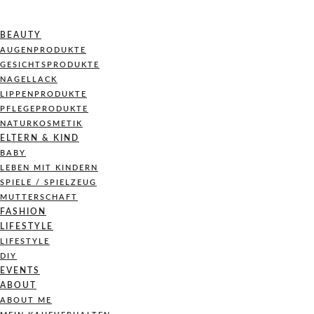
BEAUTY
AUGENPRODUKTE
GESICHTSPRODUKTE
NAGELLACK
LIPPENPRODUKTE
PFLEGEPRODUKTE
NATURKOSMETIK
ELTERN & KIND
BABY
LEBEN MIT KINDERN
SPIELE / SPIELZEUG
MUTTERSCHAFT
FASHION
LIFESTYLE
LIFESTYLE
DIY
EVENTS
ABOUT
ABOUT ME