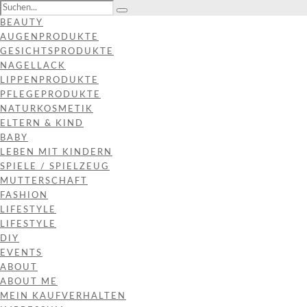
BEAUTY
AUGENPRODUKTE
GESICHTSPRODUKTE
NAGELLACK
LIPPENPRODUKTE
PFLEGEPRODUKTE
NATURKOSMETIK
ELTERN & KIND
BABY
LEBEN MIT KINDERN
SPIELE / SPIELZEUG
MUTTERSCHAFT
FASHION
LIFESTYLE
LIFESTYLE
DIY
EVENTS
ABOUT
ABOUT ME
MEIN KAUFVERHALTEN