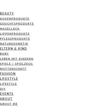
BEAUTY
AUGENPRODUKTE
GESICHTSPRODUKTE
NAGELLACK
LIPPENPRODUKTE
PFLEGEPRODUKTE
NATURKOSMETIK
ELTERN & KIND
BABY
LEBEN MIT KINDERN
SPIELE / SPIELZEUG
MUTTERSCHAFT
FASHION
LIFESTYLE
LIFESTYLE
DIY
EVENTS
ABOUT
ABOUT ME