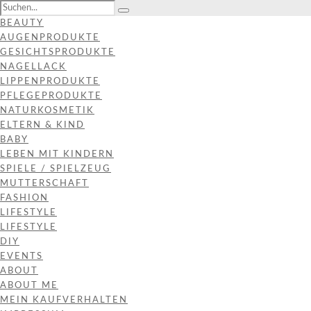
BEAUTY
AUGENPRODUKTE
GESICHTSPRODUKTE
NAGELLACK
LIPPENPRODUKTE
PFLEGEPRODUKTE
NATURKOSMETIK
ELTERN & KIND
BABY
LEBEN MIT KINDERN
SPIELE / SPIELZEUG
MUTTERSCHAFT
FASHION
LIFESTYLE
LIFESTYLE
DIY
EVENTS
ABOUT
ABOUT ME
MEIN KAUFVERHALTEN