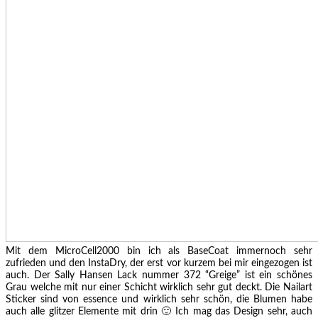
Mit dem MicroCell2000 bin ich als BaseCoat immernoch sehr
zufrieden und den InstaDry, der erst vor kurzem bei mir eingezogen ist
auch. Der Sally Hansen Lack nummer 372 “Greige” ist ein schönes
Grau welche mit nur einer Schicht wirklich sehr gut deckt. Die Nailart
Sticker sind von essence und wirklich sehr schön, die Blumen habe
auch alle glitzer Elemente mit drin 🙂 Ich mag das Design sehr, auch