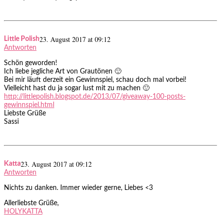
23. August 2017 at 09:12
Little Polish
Antworten
Schön geworden!
Ich liebe jegliche Art von Grautönen 🙂
Bei mir läuft derzeit ein Gewinnspiel, schau doch mal vorbei!
Vielleicht hast du ja sogar lust mit zu machen 🙂
http://littlepolish.blogspot.de/2013/07/giveaway-100-posts-
gewinnspiel.html
Liebste Grüße
Sassi
23. August 2017 at 09:12
Katta
Antworten
Nichts zu danken. Immer wieder gerne, Liebes <3
Allerliebste Grüße,
HOLYKATTA