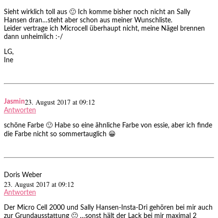
Sieht wirklich toll aus 🙂 Ich komme bisher noch nicht an Sally
Hansen dran…steht aber schon aus meiner Wunschliste.
Leider vertrage ich Microcell überhaupt nicht, meine Nägel brennen
dann unheimlich :-/
LG,
Ine
23. August 2017 at 09:12
Jasmin
Antworten
schöne Farbe 🙂 Habe so eine ähnliche Farbe von essie, aber ich finde
die Farbe nicht so sommertauglich 😀
Doris Weber
23. August 2017 at 09:12
Antworten
Der Micro Cell 2000 und Sally Hansen-Insta-Dri gehören bei mir auch
zur Grundausstattung 🙂 …sonst hält der Lack bei mir maximal 2