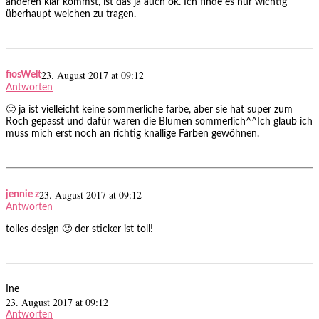
anderen klar kommst, ist das ja auch ok. Ich finde es nur wichtig
überhaupt welchen zu tragen.
23. August 2017 at 09:12
fiosWelt
Antworten
🙂 ja ist vielleicht keine sommerliche farbe, aber sie hat super zum
Roch gepasst und dafür waren die Blumen sommerlich^^Ich glaub ich
muss mich erst noch an richtig knallige Farben gewöhnen.
23. August 2017 at 09:12
jennie z
Antworten
tolles design 🙂 der sticker ist toll!
Ine
23. August 2017 at 09:12
Antworten