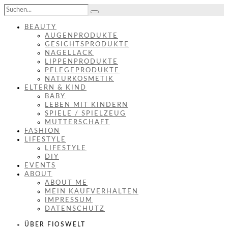
BEAUTY
AUGENPRODUKTE
GESICHTSPRODUKTE
NAGELLACK
LIPPENPRODUKTE
PFLEGEPRODUKTE
NATURKOSMETIK
ELTERN & KIND
BABY
LEBEN MIT KINDERN
SPIELE / SPIELZEUG
MUTTERSCHAFT
FASHION
LIFESTYLE
LIFESTYLE
DIY
EVENTS
ABOUT
ABOUT ME
MEIN KAUFVERHALTEN
IMPRESSUM
DATENSCHUTZ
ÜBER FIOSWELT