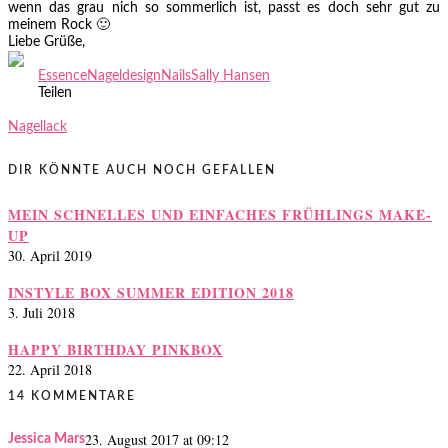
wenn das grau nich so sommerlich ist, passt es doch sehr gut zu
meinem Rock 🙂
Liebe Grüße,
Zuletzt aktualisiert am
25.07.2013
.
Essence
Nageldesign
Nails
Sally Hansen
Teilen
Nagellack
DIR KÖNNTE AUCH NOCH GEFALLEN
MEIN SCHNELLES UND EINFACHES FRÜHLINGS MAKE-
UP
30. April 2019
INSTYLE BOX SUMMER EDITION 2018
3. Juli 2018
HAPPY BIRTHDAY PINKBOX
22. April 2018
14 KOMMENTARE
23. August 2017 at 09:12
Jessica Mars