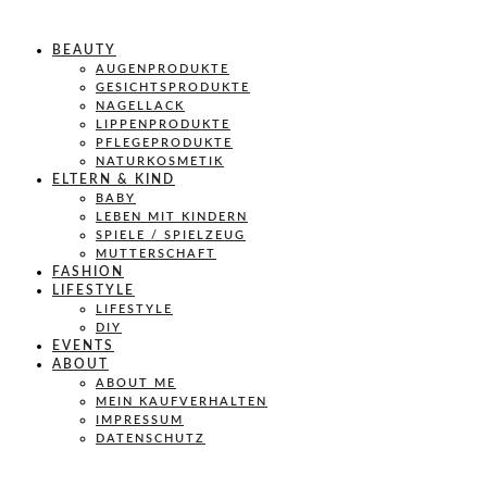
BEAUTY
AUGENPRODUKTE
GESICHTSPRODUKTE
NAGELLACK
LIPPENPRODUKTE
PFLEGEPRODUKTE
NATURKOSMETIK
ELTERN & KIND
BABY
LEBEN MIT KINDERN
SPIELE / SPIELZEUG
MUTTERSCHAFT
FASHION
LIFESTYLE
LIFESTYLE
DIY
EVENTS
ABOUT
ABOUT ME
MEIN KAUFVERHALTEN
IMPRESSUM
DATENSCHUTZ