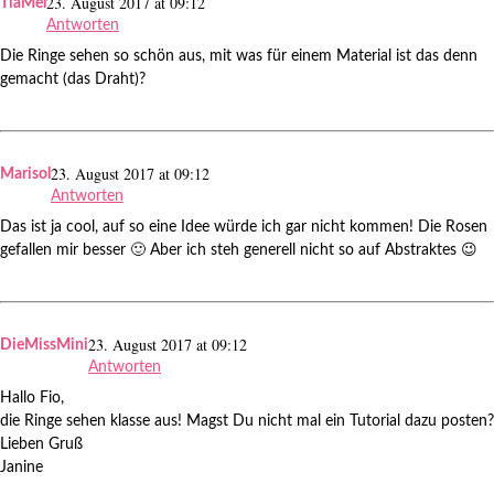
23. August 2017 at 09:12
TiaMel
Antworten
Die Ringe sehen so schön aus, mit was für einem Material ist das denn
gemacht (das Draht)?
23. August 2017 at 09:12
Marisol
Antworten
Das ist ja cool, auf so eine Idee würde ich gar nicht kommen! Die Rosen
gefallen mir besser 🙂 Aber ich steh generell nicht so auf Abstraktes 😉
23. August 2017 at 09:12
DieMissMini
Antworten
Hallo Fio,
die Ringe sehen klasse aus! Magst Du nicht mal ein Tutorial dazu posten?
Lieben Gruß
Janine