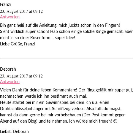
Franzi
23. August 2017 at 09:12
Antworten
Bin ganz heiß auf die Anleitung, mich juckts schon in den Fingern!
Sieht wirklich super schön! Hab schon einige solche Ringe gemacht, aber
nicht in so einer Rosenform… super Idee!
Liebe Grüße, Franzi
Deborah
23. August 2017 at 09:12
Antworten
Vielen Dank für deine lieben Kommentare! Der Ring gefällt mir super gut,
nachmachen werde ich ihn bestimmt auch mal.
Heute startet bei mir ein Gewinnspiel, bei dem ich u.a. einen
Drahtschlüsselanhänger mit Schriftzug verlose. Also falls du magst,
kannst du dann gerne bei mir vorbeischauen (Der Post kommt gegen
Abend auf den Blog) und teilnehmen. Ich würde mich freuen! 🙂
Liebst, Deborah