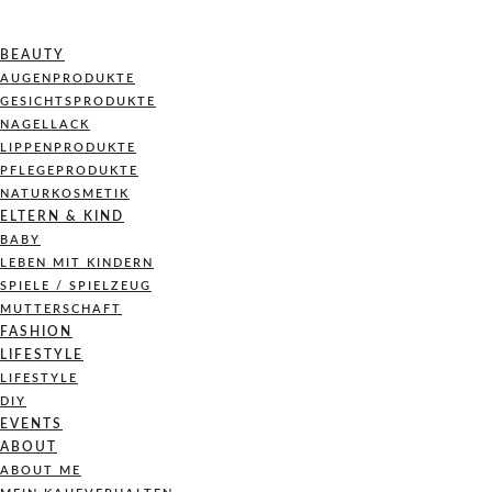
BEAUTY
AUGENPRODUKTE
GESICHTSPRODUKTE
NAGELLACK
LIPPENPRODUKTE
PFLEGEPRODUKTE
NATURKOSMETIK
ELTERN & KIND
BABY
LEBEN MIT KINDERN
SPIELE / SPIELZEUG
MUTTERSCHAFT
FASHION
LIFESTYLE
LIFESTYLE
DIY
EVENTS
ABOUT
ABOUT ME