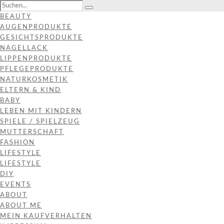
BEAUTY
AUGENPRODUKTE
GESICHTSPRODUKTE
NAGELLACK
LIPPENPRODUKTE
PFLEGEPRODUKTE
NATURKOSMETIK
ELTERN & KIND
BABY
LEBEN MIT KINDERN
SPIELE / SPIELZEUG
MUTTERSCHAFT
FASHION
LIFESTYLE
LIFESTYLE
DIY
EVENTS
ABOUT
ABOUT ME
MEIN KAUFVERHALTEN