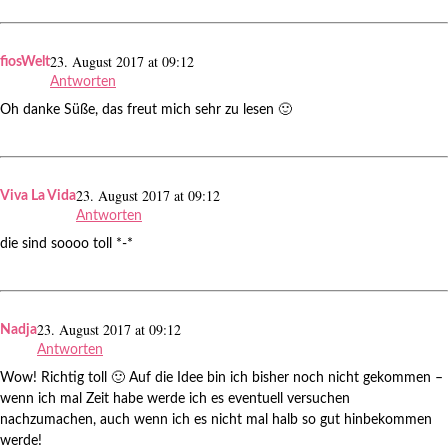
23. August 2017 at 09:12
fiosWelt
Antworten
Oh danke Süße, das freut mich sehr zu lesen 🙂
23. August 2017 at 09:12
Viva La Vida
Antworten
die sind soooo toll *-*
23. August 2017 at 09:12
Nadja
Antworten
Wow! Richtig toll 🙂 Auf die Idee bin ich bisher noch nicht gekommen –
wenn ich mal Zeit habe werde ich es eventuell versuchen
nachzumachen, auch wenn ich es nicht mal halb so gut hinbekommen
werde!