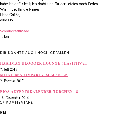
habe ich dafür lediglich draht und für den letzten noch Perlen.
Wie findet Ihr die Ringe?
Liebe Grüße,
eure Fio
Zuletzt aktualisiert am
15.07.2013
.
Schmuck
selfmade
Teilen
DIR KÖNNTE AUCH NOCH GEFALLEN
HASHMAG BLOGGER LOUNGE #HASHTIVAL
7. Juli 2017
MEINE BEAUTYPARTY ZUM 30TEN
2. Februar 2017
FIOS ADVENTSKALENDER TÜRCHEN 18
18. Dezember 2016
17 KOMMENTARE
Bibi