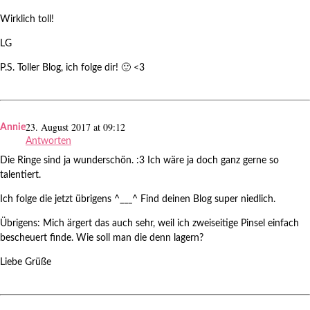
Wirklich toll!
LG
P.S. Toller Blog, ich folge dir! 🙂 <3
23. August 2017 at 09:12
Annie
Antworten
Die Ringe sind ja wunderschön. :3 Ich wäre ja doch ganz gerne so
talentiert.
Ich folge die jetzt übrigens ^___^ Find deinen Blog super niedlich.
Übrigens: Mich ärgert das auch sehr, weil ich zweiseitige Pinsel einfach
bescheuert finde. Wie soll man die denn lagern?
Liebe Grüße