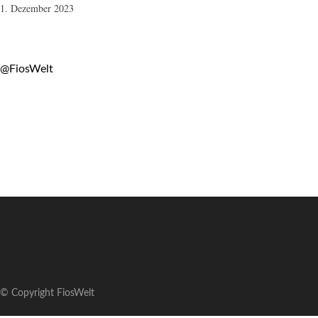
1. Dezember 2023
@FiosWelt
© Copyright FiosWelt