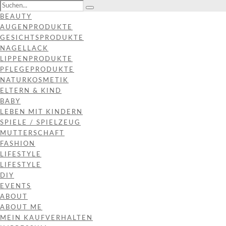
BEAUTY
AUGENPRODUKTE
GESICHTSPRODUKTE
NAGELLACK
LIPPENPRODUKTE
PFLEGEPRODUKTE
NATURKOSMETIK
ELTERN & KIND
BABY
LEBEN MIT KINDERN
SPIELE / SPIELZEUG
MUTTERSCHAFT
FASHION
LIFESTYLE
LIFESTYLE
DIY
EVENTS
ABOUT
ABOUT ME
MEIN KAUFVERHALTEN