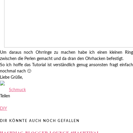
Um daraus noch Ohrringe zu machen habe ich einen kleinen Ring
zwischen die Perlen gemacht und da dran den Ohrhacken befestigt.
So ich hoffe das Tutorial ist verständlich genug ansonsten fragt einfach
nochmal nach 🙂
Liebe Grüße,
Zuletzt aktualisiert am
25.08.2013
.
Schmuck
Teilen
DIY
DIR KÖNNTE AUCH NOCH GEFALLEN
HASHMAG BLOGGER LOUNGE #HASHTIVAL