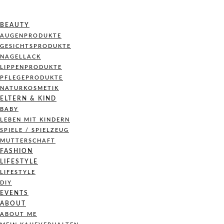
BEAUTY
AUGENPRODUKTE
GESICHTSPRODUKTE
NAGELLACK
LIPPENPRODUKTE
PFLEGEPRODUKTE
NATURKOSMETIK
ELTERN & KIND
BABY
LEBEN MIT KINDERN
SPIELE / SPIELZEUG
MUTTERSCHAFT
FASHION
LIFESTYLE
LIFESTYLE
DIY
EVENTS
ABOUT
ABOUT ME