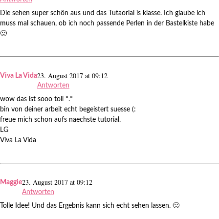
Die sehen super schön aus und das Tutaorial is klasse. Ich glaube ich
muss mal schauen, ob ich noch passende Perlen in der Bastelkiste habe
🙂
23. August 2017 at 09:12
Viva La Vida
Antworten
wow das ist sooo toll *.*
bin von deiner arbeit echt begeistert suesse (:
freue mich schon aufs naechste tutorial.
LG
Viva La Vida
23. August 2017 at 09:12
Maggie
Antworten
Tolle Idee! Und das Ergebnis kann sich echt sehen lassen. 🙂