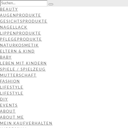
BEAUTY
AUGENPRODUKTE
GESICHTSPRODUKTE
NAGELLACK
LIPPENPRODUKTE
PFLEGEPRODUKTE
NATURKOSMETIK
ELTERN & KIND
BABY
LEBEN MIT KINDERN
SPIELE / SPIELZEUG
MUTTERSCHAFT
FASHION
LIFESTYLE
LIFESTYLE
DIY
EVENTS
ABOUT
ABOUT ME
MEIN KAUFVERHALTEN