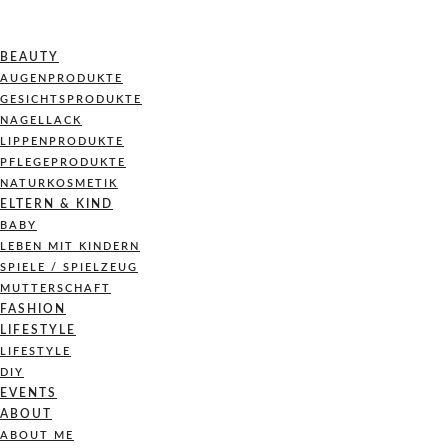
BEAUTY
AUGENPRODUKTE
GESICHTSPRODUKTE
NAGELLACK
LIPPENPRODUKTE
PFLEGEPRODUKTE
NATURKOSMETIK
ELTERN & KIND
BABY
LEBEN MIT KINDERN
SPIELE / SPIELZEUG
MUTTERSCHAFT
FASHION
LIFESTYLE
LIFESTYLE
DIY
EVENTS
ABOUT
ABOUT ME