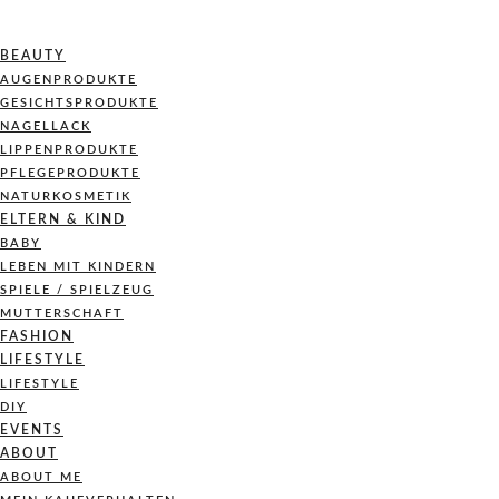
BEAUTY
AUGENPRODUKTE
GESICHTSPRODUKTE
NAGELLACK
LIPPENPRODUKTE
PFLEGEPRODUKTE
NATURKOSMETIK
ELTERN & KIND
BABY
LEBEN MIT KINDERN
SPIELE / SPIELZEUG
MUTTERSCHAFT
FASHION
LIFESTYLE
LIFESTYLE
DIY
EVENTS
ABOUT
ABOUT ME