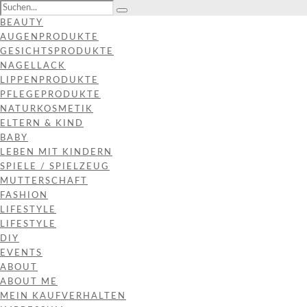
BEAUTY
AUGENPRODUKTE
GESICHTSPRODUKTE
NAGELLACK
LIPPENPRODUKTE
PFLEGEPRODUKTE
NATURKOSMETIK
ELTERN & KIND
BABY
LEBEN MIT KINDERN
SPIELE / SPIELZEUG
MUTTERSCHAFT
FASHION
LIFESTYLE
LIFESTYLE
DIY
EVENTS
ABOUT
ABOUT ME
MEIN KAUFVERHALTEN