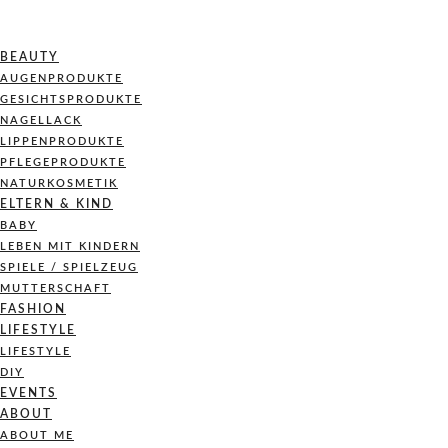
BEAUTY
AUGENPRODUKTE
GESICHTSPRODUKTE
NAGELLACK
LIPPENPRODUKTE
PFLEGEPRODUKTE
NATURKOSMETIK
ELTERN & KIND
BABY
LEBEN MIT KINDERN
SPIELE / SPIELZEUG
MUTTERSCHAFT
FASHION
LIFESTYLE
LIFESTYLE
DIY
EVENTS
ABOUT
ABOUT ME