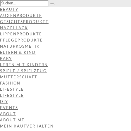
BEAUTY
AUGENPRODUKTE
GESICHTSPRODUKTE
NAGELLACK
LIPPENPRODUKTE
PFLEGEPRODUKTE
NATURKOSMETIK
ELTERN & KIND
BABY
LEBEN MIT KINDERN
SPIELE / SPIELZEUG
MUTTERSCHAFT
FASHION
LIFESTYLE
LIFESTYLE
DIY
EVENTS
ABOUT
ABOUT ME
MEIN KAUFVERHALTEN