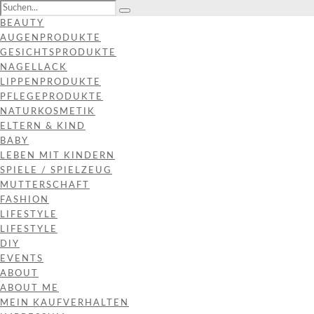
BEAUTY
AUGENPRODUKTE
GESICHTSPRODUKTE
NAGELLACK
LIPPENPRODUKTE
PFLEGEPRODUKTE
NATURKOSMETIK
ELTERN & KIND
BABY
LEBEN MIT KINDERN
SPIELE / SPIELZEUG
MUTTERSCHAFT
FASHION
LIFESTYLE
LIFESTYLE
DIY
EVENTS
ABOUT
ABOUT ME
MEIN KAUFVERHALTEN