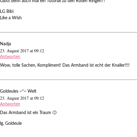
Gibts denn auch mal ein Tutorial zu den Rosen Ringen??
LG Bibi
Like a Wish
Nadja
23. August 2017 at 09:12
Antworten
Wow, tolle Sachen, Kompliment! Das Armband ist echt der Knaller!!!!
Goldeules ~*~ Welt
23. August 2017 at 09:12
Antworten
Das Armband ist ein Traum 🙂
lg, Goldeule