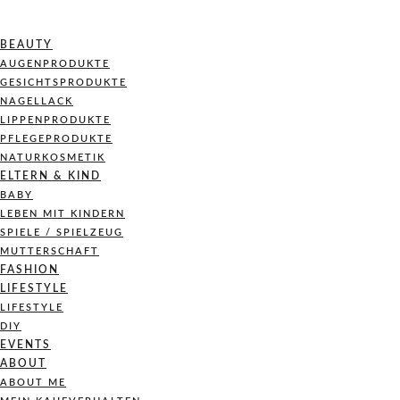
BEAUTY
AUGENPRODUKTE
GESICHTSPRODUKTE
NAGELLACK
LIPPENPRODUKTE
PFLEGEPRODUKTE
NATURKOSMETIK
ELTERN & KIND
BABY
LEBEN MIT KINDERN
SPIELE / SPIELZEUG
MUTTERSCHAFT
FASHION
LIFESTYLE
LIFESTYLE
DIY
EVENTS
ABOUT
ABOUT ME