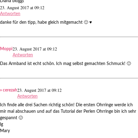
Diana bloggt
23. August 2017 at 09:12
Antworten
danke für den tipp, habe gleich mitgemacht 🙂 ♥
23. August 2017 at 09:12
Moppi
Antworten
Das Armband ist echt schön. Ich mag selbst gemachten Schmuck! 🙂
23. August 2017 at 09:12
» cerezah
Antworten
Ich finde alle drei Sachen richtig schön! Die ersten Ohrringe werde ich
mir mal abschauen und auf das Tutorial der Perlen Ohrringe bin ich sehr
gespannt 🙂
lg
Mary