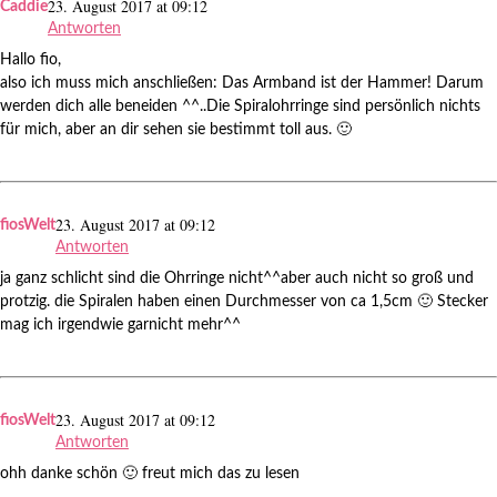
23. August 2017 at 09:12
Caddie
Antworten
Hallo fio,
also ich muss mich anschließen: Das Armband ist der Hammer! Darum
werden dich alle beneiden ^^..Die Spiralohrringe sind persönlich nichts
für mich, aber an dir sehen sie bestimmt toll aus. 🙂
23. August 2017 at 09:12
fiosWelt
Antworten
ja ganz schlicht sind die Ohrringe nicht^^aber auch nicht so groß und
protzig. die Spiralen haben einen Durchmesser von ca 1,5cm 🙂 Stecker
mag ich irgendwie garnicht mehr^^
23. August 2017 at 09:12
fiosWelt
Antworten
ohh danke schön 🙂 freut mich das zu lesen