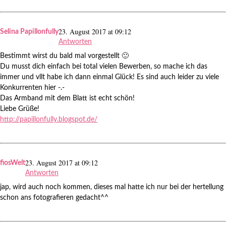
23. August 2017 at 09:12
Selina Papillonfully
Antworten
Bestimmt wirst du bald mal vorgestellt 🙂
Du musst dich einfach bei total vielen Bewerben, so mache ich das
immer und vllt habe ich dann einmal Glück! Es sind auch leider zu viele
Konkurrenten hier -.-
Das Armband mit dem Blatt ist echt schön!
Liebe Grüße!
http://papillonfully.blogspot.de/
23. August 2017 at 09:12
fiosWelt
Antworten
jap, wird auch noch kommen, dieses mal hatte ich nur bei der hertellung
schon ans fotografieren gedacht^^