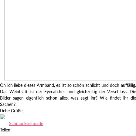
Oh ich liebe dieses Armband, es ist so schön schlicht und doch auffällig.
Das Weinblatt ist der Eyecatcher und gleichzeitig der Verschluss. Die
Bilder sagen eigentlich schon alles, was sagt ihr? Wie findet ihr die
Sachen?
Liebe Grüße,
Zuletzt aktualisiert am
05.08.2013
.
Schmuck
selfmade
Teilen