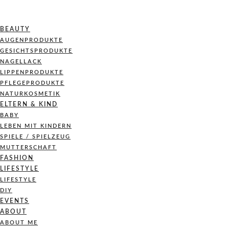
BEAUTY
AUGENPRODUKTE
GESICHTSPRODUKTE
NAGELLACK
LIPPENPRODUKTE
PFLEGEPRODUKTE
NATURKOSMETIK
ELTERN & KIND
BABY
LEBEN MIT KINDERN
SPIELE / SPIELZEUG
MUTTERSCHAFT
FASHION
LIFESTYLE
LIFESTYLE
DIY
EVENTS
ABOUT
ABOUT ME