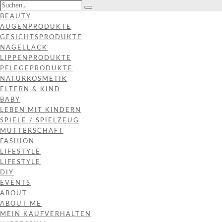
BEAUTY
AUGENPRODUKTE
GESICHTSPRODUKTE
NAGELLACK
LIPPENPRODUKTE
PFLEGEPRODUKTE
NATURKOSMETIK
ELTERN & KIND
BABY
LEBEN MIT KINDERN
SPIELE / SPIELZEUG
MUTTERSCHAFT
FASHION
LIFESTYLE
LIFESTYLE
DIY
EVENTS
ABOUT
ABOUT ME
MEIN KAUFVERHALTEN