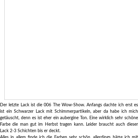
Der letzte Lack ist die 006 The Wow-Show. Anfangs dachte ich erst es
ist ein Schwarzer Lack mit Schimmerpartikeln, aber da habe ich mich
getäuscht, denn es ist eher ein aubergine Ton. Eine wirklich sehr schöne
Farbe die man gut im Herbst tragen kann. Leider braucht auch dieser
Lack 2-3 Schichten bis er deckt.
Alles in allem finde ich die Farben sehr schön, allerdings hätte ich mit