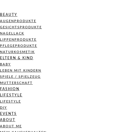
BEAUTY
AUGENPRODUKTE
GESICHTSPRODUKTE
NAGELLACK
LIPPENPRODUKTE
PFLEGEPRODUKTE
NATURKOSMETIK
ELTERN & KIND
BABY
LEBEN MIT KINDERN
SPIELE / SPIELZEUG
MUTTERSCHAFT
FASHION
LIFESTYLE
LIFESTYLE
DIY
EVENTS
ABOUT
ABOUT ME