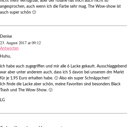
nicht mehr verfügrbar, aber der rosane hat mich auch nicht so
angesprochen, auch wenn ich die Farbe sehr mag. The Wow-show ist
auch super schön 🙂
Denise
23. August 2017 at 09:12
Antworten
Huhu,
ich habe auch zugegriffen und mir alle 6 Lacke gekauft. Ausschlaggebend
war aber unter anderem auch, dass ich 5 davon bei unserem dm Markt
für je 1,95 Euro erhalten habe. 🙂 Also ein super Schnäppchen!
Ich finde die Lacke aber schön, meine Favoriten sind besonders Black
Trash und The Wow-Show. 🙂
LG