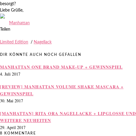
besorgt?
Liebe Grüße,
Zuletzt aktualisiert am
20.10.2013
.
Manhattan
Teilen
Limited Edition
/
Nagellack
DIR KÖNNTE AUCH NOCH GEFALLEN
MANHATTAN ONE BRAND MAKE-UP + GEWINNSPIEL
4. Juli 2017
[REVIEW] MANHATTAN VOLUME SHAKE MASCARA +
GEWINNSPIEL
30. Mai 2017
[MANHATTAN] RITA ORA NAGELLACKE + LIPGLOSSE UND
WEITERE NEUHEITEN
29. April 2017
8 KOMMENTARE