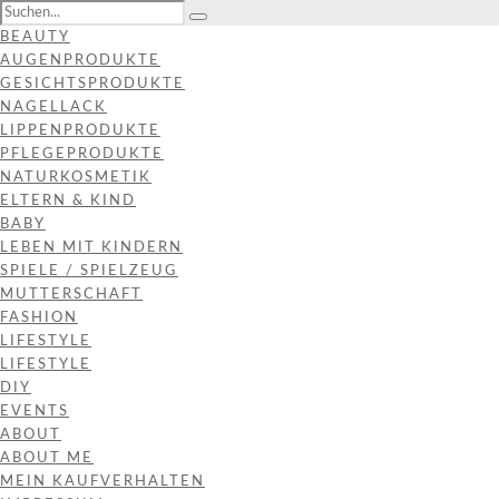
BEAUTY
AUGENPRODUKTE
GESICHTSPRODUKTE
NAGELLACK
LIPPENPRODUKTE
PFLEGEPRODUKTE
NATURKOSMETIK
ELTERN & KIND
BABY
LEBEN MIT KINDERN
SPIELE / SPIELZEUG
MUTTERSCHAFT
FASHION
LIFESTYLE
LIFESTYLE
DIY
EVENTS
ABOUT
ABOUT ME
MEIN KAUFVERHALTEN